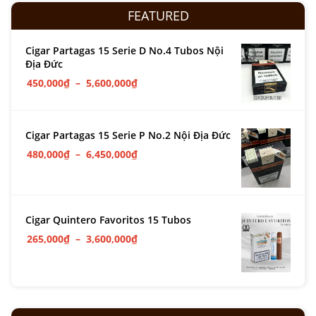
FEATURED
Cigar Partagas 15 Serie D No.4 Tubos Nội
Địa Đức
450,000
₫
–
5,600,000
₫
Cigar Partagas 15 Serie P No.2 Nội Địa Đức
480,000
₫
–
6,450,000
₫
Cigar Quintero Favoritos 15 Tubos
265,000
₫
–
3,600,000
₫