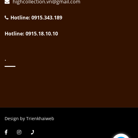
highcollection.vn@gmail.com
Hotline: 0915.343.189
Hotline: 0915.18.10.10
.
Design by Trienkhaiweb