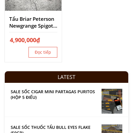
Tẩu Briar Peterson
Newgrange Spigot
Shape Shape 87
4,900,000
₫
Đọc tiếp
LATEST
SALE SỐC CIGAR MINI PARTAGAS PURITOS
(HỘP 5 ĐIẾU)
SALE SỐC THUỐC TẨU BULL EYES FLAKE
(50GR)