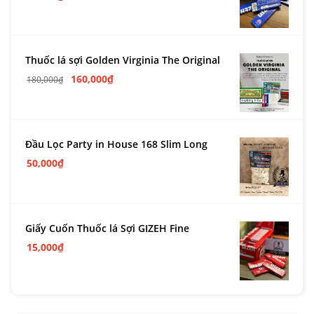
Thuốc lá sợi Golden Virginia The Original
160,000
₫
180,000
₫
Đầu Lọc Party in House 168 Slim Long
50,000
₫
Giấy Cuốn Thuốc lá Sợi GIZEH Fine
15,000
₫