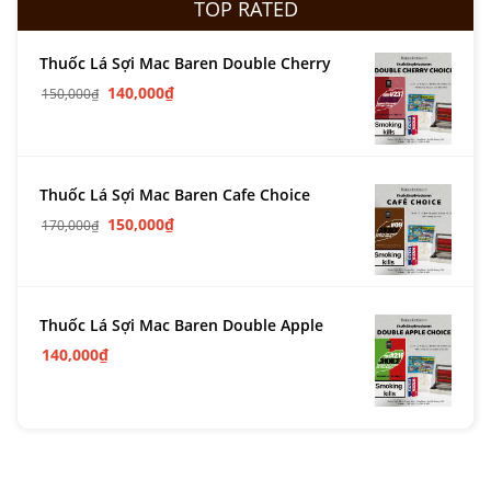
TOP RATED
Thuốc Lá Sợi Mac Baren Double Cherry
140,000
₫
150,000
₫
Thuốc Lá Sợi Mac Baren Cafe Choice
150,000
₫
170,000
₫
Thuốc Lá Sợi Mac Baren Double Apple
140,000
₫