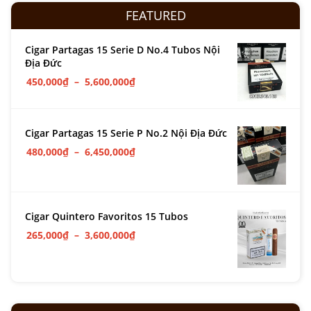
FEATURED
Cigar Partagas 15 Serie D No.4 Tubos Nội
Địa Đức
450,000
₫
–
5,600,000
₫
Cigar Partagas 15 Serie P No.2 Nội Địa Đức
480,000
₫
–
6,450,000
₫
Cigar Quintero Favoritos 15 Tubos
265,000
₫
–
3,600,000
₫