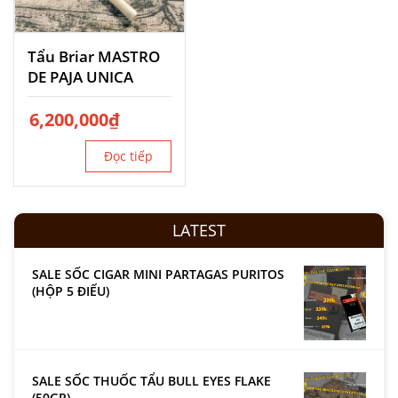
Tẩu Briar MASTRO
DE PAJA UNICA
6,200,000
₫
Đọc tiếp
LATEST
SALE SỐC CIGAR MINI PARTAGAS PURITOS
(HỘP 5 ĐIẾU)
SALE SỐC THUỐC TẨU BULL EYES FLAKE
(50GR)