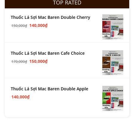
TOP RATED
Thuốc Lá Sợi Mac Baren Double Cherry
140,000
₫
150,000
₫
Thuốc Lá Sợi Mac Baren Cafe Choice
150,000
₫
170,000
₫
Thuốc Lá Sợi Mac Baren Double Apple
140,000
₫