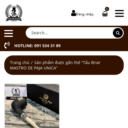
0
Đăng nhập
HOTLINE: 091 534 31 89
Trang chủ
Sản phẩm được gắn thẻ “Tẩu Briar
MASTRO DE PAJA UNICA”