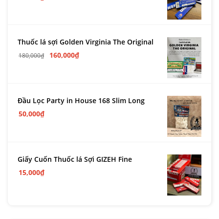
Thuốc lá sợi Golden Virginia The Original
160,000
₫
180,000
₫
Đầu Lọc Party in House 168 Slim Long
50,000
₫
Giấy Cuốn Thuốc lá Sợi GIZEH Fine
15,000
₫