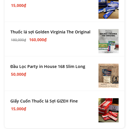
15,000
₫
Thuốc lá sợi Golden Virginia The Original
160,000
₫
180,000
₫
Đầu Lọc Party in House 168 Slim Long
50,000
₫
Giấy Cuốn Thuốc lá Sợi GIZEH Fine
15,000
₫