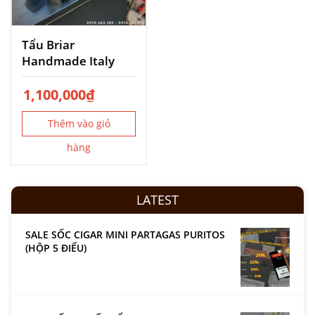
Tẩu Briar
Handmade Italy
1,100,000
₫
Thêm vào giỏ
hàng
LATEST
SALE SỐC CIGAR MINI PARTAGAS PURITOS
(HỘP 5 ĐIẾU)