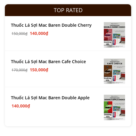
TOP RATED
Thuốc Lá Sợi Mac Baren Double Cherry
140,000
₫
150,000
₫
Thuốc Lá Sợi Mac Baren Cafe Choice
150,000
₫
170,000
₫
Thuốc Lá Sợi Mac Baren Double Apple
140,000
₫