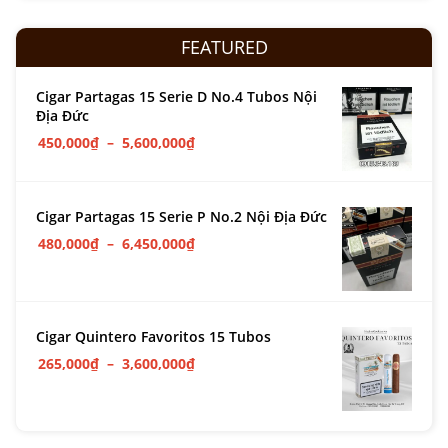
FEATURED
Cigar Partagas 15 Serie D No.4 Tubos Nội
Địa Đức
450,000
₫
–
5,600,000
₫
Cigar Partagas 15 Serie P No.2 Nội Địa Đức
480,000
₫
–
6,450,000
₫
Cigar Quintero Favoritos 15 Tubos
265,000
₫
–
3,600,000
₫