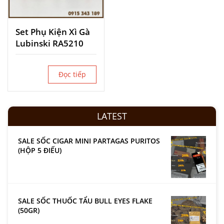
Set Phụ Kiện Xì Gà
Lubinski RA5210
Đọc tiếp
LATEST
SALE SỐC CIGAR MINI PARTAGAS PURITOS
(HỘP 5 ĐIẾU)
SALE SỐC THUỐC TẨU BULL EYES FLAKE
(50GR)