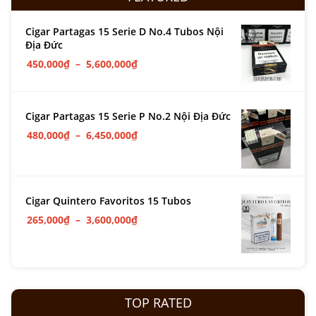
Cigar Partagas 15 Serie D No.4 Tubos Nội
Địa Đức
450,000
₫
–
5,600,000
₫
Cigar Partagas 15 Serie P No.2 Nội Địa Đức
480,000
₫
–
6,450,000
₫
Cigar Quintero Favoritos 15 Tubos
265,000
₫
–
3,600,000
₫
TOP RATED