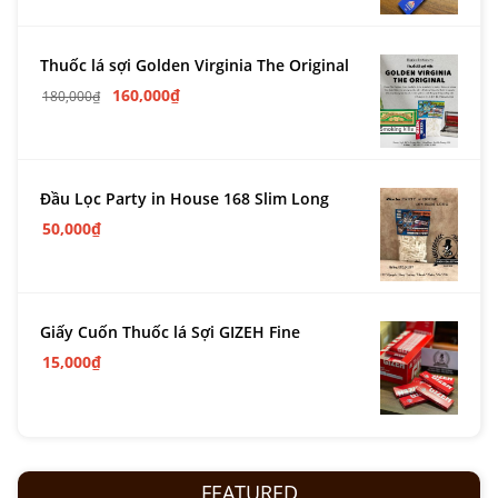
Thuốc lá sợi Golden Virginia The Original
160,000
₫
180,000
₫
Đầu Lọc Party in House 168 Slim Long
50,000
₫
Giấy Cuốn Thuốc lá Sợi GIZEH Fine
15,000
₫
FEATURED