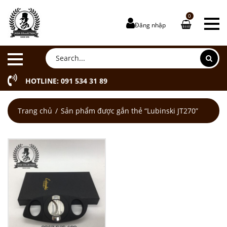
0
Đăng nhập
HOTLINE: 091 534 31 89
Trang chủ
Sản phẩm được gắn thẻ “Lubinski JT270”