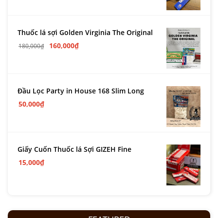
Thuốc lá sợi Golden Virginia The Original
160,000
₫
180,000
₫
Đầu Lọc Party in House 168 Slim Long
50,000
₫
Giấy Cuốn Thuốc lá Sợi GIZEH Fine
15,000
₫