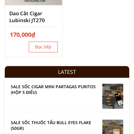
Dao Cắt Cigar
Lubinski JT270
170,000
₫
Đọc tiếp
LATEST
SALE SỐC CIGAR MINI PARTAGAS PURITOS
(HỘP 5 ĐIẾU)
SALE SỐC THUỐC TẨU BULL EYES FLAKE
(50GR)