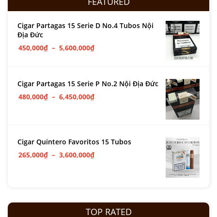
FEATURED
Cigar Partagas 15 Serie D No.4 Tubos Nội
Địa Đức
450,000
₫
–
5,600,000
₫
Cigar Partagas 15 Serie P No.2 Nội Địa Đức
480,000
₫
–
6,450,000
₫
Cigar Quintero Favoritos 15 Tubos
265,000
₫
–
3,600,000
₫
TOP RATED