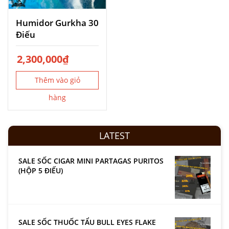
Humidor Gurkha 30
Điếu
2,300,000
₫
Thêm vào giỏ
hàng
LATEST
SALE SỐC CIGAR MINI PARTAGAS PURITOS
(HỘP 5 ĐIẾU)
SALE SỐC THUỐC TẨU BULL EYES FLAKE