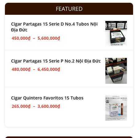
FEATURED
Cigar Partagas 15 Serie D No.4 Tubos Nội
Địa Đức
450,000
₫
–
5,600,000
₫
Cigar Partagas 15 Serie P No.2 Nội Địa Đức
480,000
₫
–
6,450,000
₫
Cigar Quintero Favoritos 15 Tubos
265,000
₫
–
3,600,000
₫