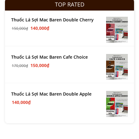
TOP RATED
Thuốc Lá Sợi Mac Baren Double Cherry
140,000
₫
150,000
₫
Thuốc Lá Sợi Mac Baren Cafe Choice
150,000
₫
170,000
₫
Thuốc Lá Sợi Mac Baren Double Apple
140,000
₫