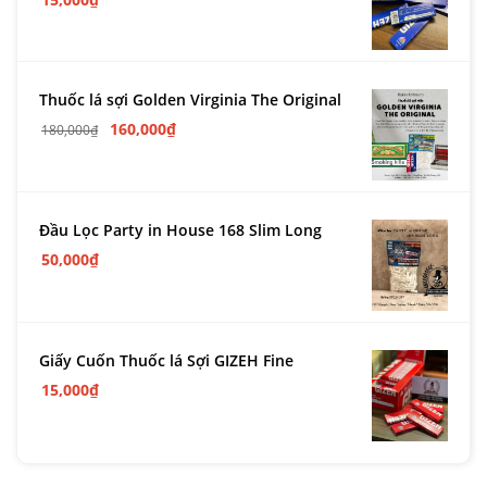
Thuốc lá sợi Golden Virginia The Original
160,000
₫
180,000
₫
Đầu Lọc Party in House 168 Slim Long
50,000
₫
Giấy Cuốn Thuốc lá Sợi GIZEH Fine
15,000
₫