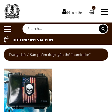
0
Đăng nhập
HOTLINE: 091 534 31 89
Trang chủ
Sản phẩm được gắn thẻ “humindor”