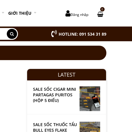
0
GIỚI THIỆU
Đăng nhập
HOTLINE: 091 534 31 89
LATEST
SALE SỐC CIGAR MINI
PARTAGAS PURITOS
(HỘP 5 ĐIẾU)
SALE SỐC THUỐC TẨU
BULL EYES FLAKE