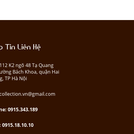
 Tin Liên Hệ
: 112 K2 ngõ 48 Tạ Quang
ường Bách Khoa, quận Hai
g, TP Hà Nội
collection.vn@gmail.com
ne: 0915.343.189
: 0915.18.10.10