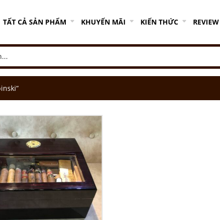
TẤT CẢ SẢN PHẨM
KHUYẾN MÃI
KIẾN THỨC
REVIEW
inski”