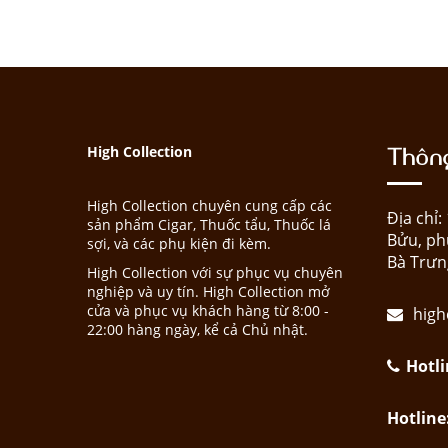
Thông
High Collection
High Collection chuyên cung cấp các
Địa chỉ
sản phẩm Cigar, Thuốc tẩu, Thuốc lá
Bửu, ph
sợi, và các phụ kiện đi kèm.
Bà Trưn
High Collection với sự phục vụ chuyên
nghiệp và uy tín. High Collection mở
cửa và phục vụ khách hàng từ 8:00 -
high
22:00 hàng ngày, kể cả Chủ nhật.
Hotli
Hotline