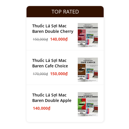
TOP RATED
Thuốc Lá Sợi Mac
Baren Double Cherry
140,000
₫
150,000
₫
Thuốc Lá Sợi Mac
Baren Cafe Choice
150,000
₫
170,000
₫
Thuốc Lá Sợi Mac
Baren Double Apple
140,000
₫