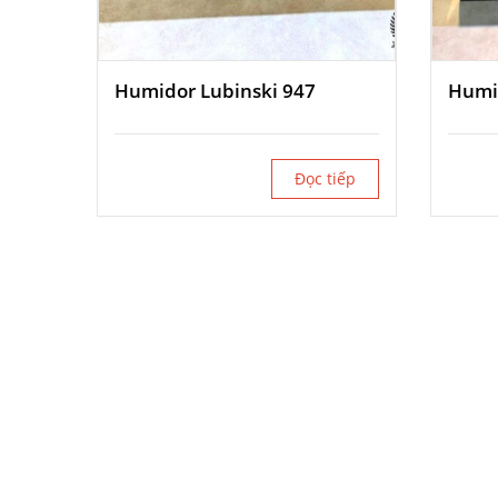
Humidor Lubinski 947
Humi
Đọc tiếp