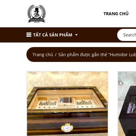
TRANG CHỦ
TẤT CẢ SẢN PHẨM
Trang chủ
Sản phẩm được gắn thẻ “Humidor Lub