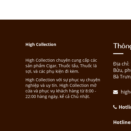
Thông
High Collection
High Collection chuyên cung cấp các
Địa chỉ
sản phẩm Cigar, Thuốc tẩu, Thuốc lá
Bửu, ph
sợi, và các phụ kiện đi kèm.
Bà Trưn
High Collection với sự phục vụ chuyên
nghiệp và uy tín. High Collection mở
cửa và phục vụ khách hàng từ 8:00 -
high
22:00 hàng ngày, kể cả Chủ nhật.
Hotli
Hotline