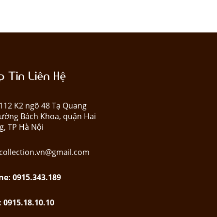
 Tin Liên Hệ
: 112 K2 ngõ 48 Tạ Quang
ường Bách Khoa, quận Hai
g, TP Hà Nội
collection.vn@gmail.com
ne: 0915.343.189
: 0915.18.10.10