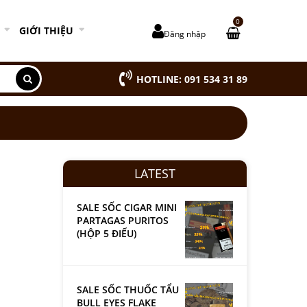
0
GIỚI THIỆU
Đăng nhập
HOTLINE: 091 534 31 89
LATEST
SALE SỐC CIGAR MINI
PARTAGAS PURITOS
(HỘP 5 ĐIẾU)
SALE SỐC THUỐC TẨU
BULL EYES FLAKE