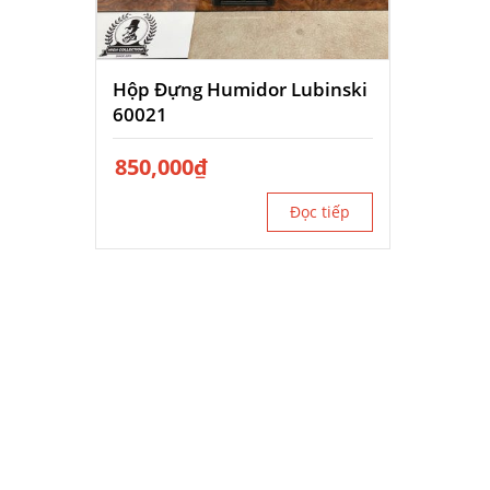
Hộp Đựng Humidor Lubinski
60021
850,000
₫
Đọc tiếp