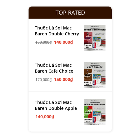
TOP RATED
Thuốc Lá Sợi Mac
Baren Double Cherry
140,000
₫
150,000
₫
Thuốc Lá Sợi Mac
Baren Cafe Choice
150,000
₫
170,000
₫
Thuốc Lá Sợi Mac
Baren Double Apple
140,000
₫