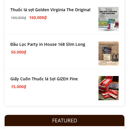
Thuốc lá sợi Golden Virginia The Original
160,000
₫
180,000
₫
Đầu Lọc Party in House 168 Slim Long
50,000
₫
Giấy Cuốn Thuốc lá Sợi GIZEH Fine
15,000
₫
FEATURED