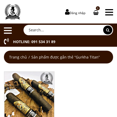
0
Đăng nhập
HOTLINE: 091 534 31 89
Trang chủ
Sản phẩm được gắn thẻ “Gurkha Titan”