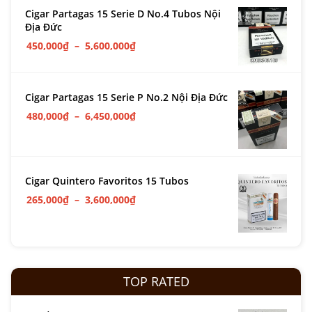
Cigar Partagas 15 Serie D No.4 Tubos Nội
Địa Đức
450,000
₫
–
5,600,000
₫
Cigar Partagas 15 Serie P No.2 Nội Địa Đức
480,000
₫
–
6,450,000
₫
Cigar Quintero Favoritos 15 Tubos
265,000
₫
–
3,600,000
₫
TOP RATED