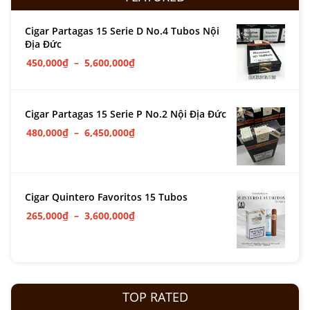
Cigar Partagas 15 Serie D No.4 Tubos Nội
Địa Đức
450,000
₫
–
5,600,000
₫
Cigar Partagas 15 Serie P No.2 Nội Địa Đức
480,000
₫
–
6,450,000
₫
Cigar Quintero Favoritos 15 Tubos
265,000
₫
–
3,600,000
₫
TOP RATED