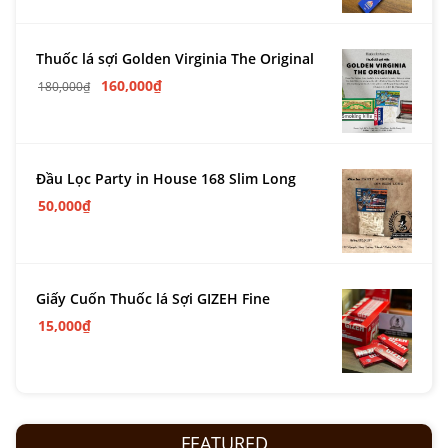
Thuốc lá sợi Golden Virginia The Original
160,000
₫
180,000
₫
Đầu Lọc Party in House 168 Slim Long
50,000
₫
Giấy Cuốn Thuốc lá Sợi GIZEH Fine
15,000
₫
FEATURED