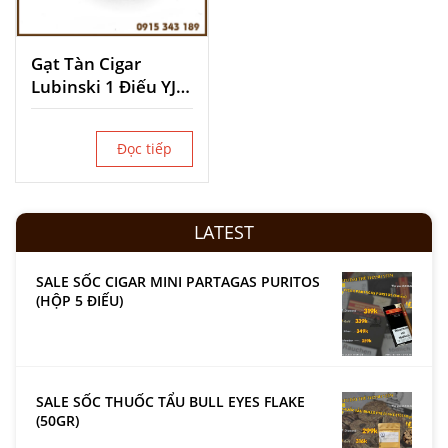
Gạt Tàn Cigar
Lubinski 1 Điếu YJA-
20014
Đọc tiếp
LATEST
SALE SỐC CIGAR MINI PARTAGAS PURITOS
(HỘP 5 ĐIẾU)
SALE SỐC THUỐC TẨU BULL EYES FLAKE
(50GR)