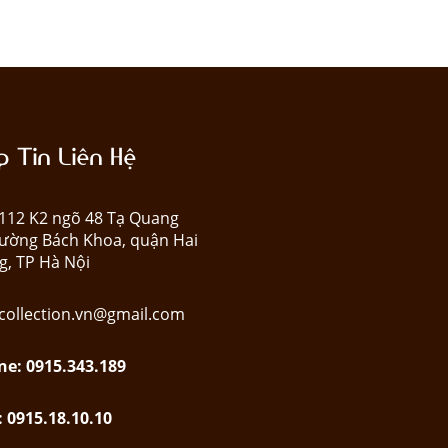
 Tin Liên Hệ
: 112 K2 ngõ 48 Tạ Quang
ường Bách Khoa, quận Hai
g, TP Hà Nội
collection.vn@gmail.com
ne: 0915.343.189
: 0915.18.10.10