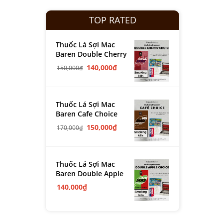
TOP RATED
Thuốc Lá Sợi Mac
Baren Double Cherry
140,000
₫
150,000
₫
Thuốc Lá Sợi Mac
Baren Cafe Choice
150,000
₫
170,000
₫
Thuốc Lá Sợi Mac
Baren Double Apple
140,000
₫