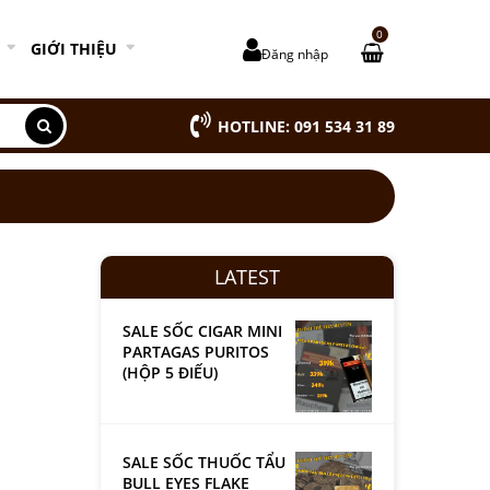
0
GIỚI THIỆU
Đăng nhập
HOTLINE: 091 534 31 89
LATEST
SALE SỐC CIGAR MINI
PARTAGAS PURITOS
(HỘP 5 ĐIẾU)
SALE SỐC THUỐC TẨU
BULL EYES FLAKE