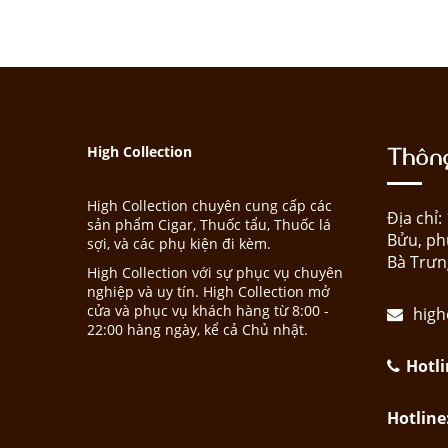
Thông
High Collection
High Collection chuyên cung cấp các
Địa chỉ
sản phẩm Cigar, Thuốc tẩu, Thuốc lá
Bửu, ph
sợi, và các phụ kiện đi kèm.
Bà Trưn
High Collection với sự phục vụ chuyên
nghiệp và uy tín. High Collection mở
cửa và phục vụ khách hàng từ 8:00 -
high
22:00 hàng ngày, kể cả Chủ nhật.
Hotli
Hotline