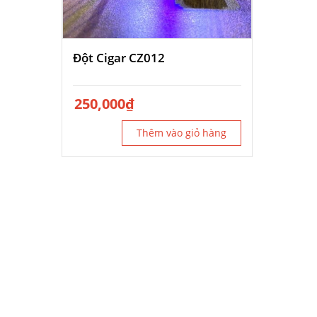
Đột Cigar CZ012
250,000
₫
Thêm vào giỏ hàng