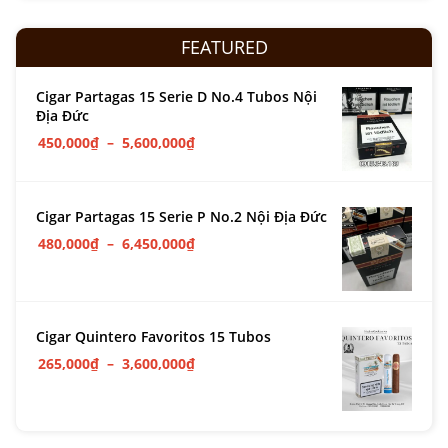
FEATURED
Cigar Partagas 15 Serie D No.4 Tubos Nội
Địa Đức
450,000
₫
–
5,600,000
₫
Cigar Partagas 15 Serie P No.2 Nội Địa Đức
480,000
₫
–
6,450,000
₫
Cigar Quintero Favoritos 15 Tubos
265,000
₫
–
3,600,000
₫