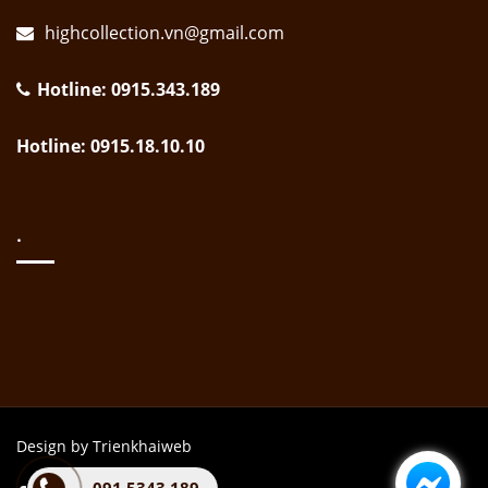
highcollection.vn@gmail.com
Hotline: 0915.343.189
Hotline: 0915.18.10.10
.
Design by Trienkhaiweb