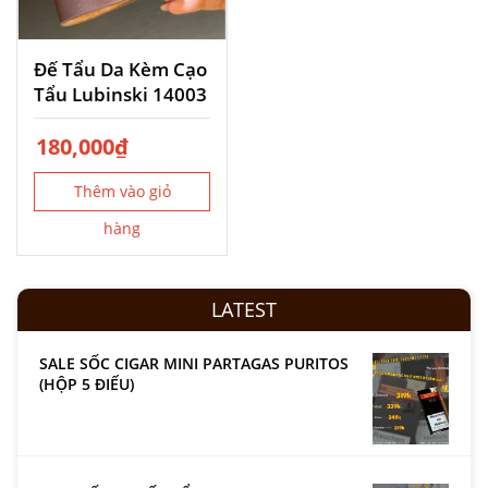
Đế Tẩu Da Kèm Cạo
Tẩu Lubinski 14003
180,000
₫
Thêm vào giỏ
hàng
LATEST
SALE SỐC CIGAR MINI PARTAGAS PURITOS
(HỘP 5 ĐIẾU)