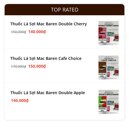
TOP RATED
Thuốc Lá Sợi Mac Baren Double Cherry
140,000
₫
150,000
₫
Thuốc Lá Sợi Mac Baren Cafe Choice
150,000
₫
170,000
₫
Thuốc Lá Sợi Mac Baren Double Apple
140,000
₫