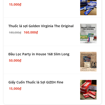
15,000
₫
Thuốc lá sợi Golden Virginia The Original
160,000
₫
180,000
₫
Đầu Lọc Party in House 168 Slim Long
50,000
₫
Giấy Cuốn Thuốc lá Sợi GIZEH Fine
15,000
₫