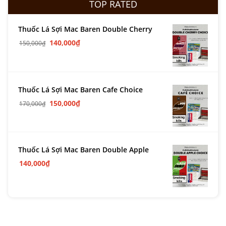
TOP RATED
Thuốc Lá Sợi Mac Baren Double Cherry
140,000
₫
150,000
₫
Thuốc Lá Sợi Mac Baren Cafe Choice
150,000
₫
170,000
₫
Thuốc Lá Sợi Mac Baren Double Apple
140,000
₫