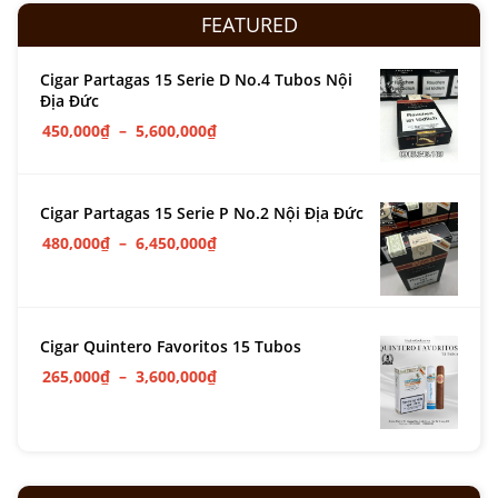
FEATURED
Cigar Partagas 15 Serie D No.4 Tubos Nội
Địa Đức
450,000
₫
–
5,600,000
₫
Cigar Partagas 15 Serie P No.2 Nội Địa Đức
480,000
₫
–
6,450,000
₫
Cigar Quintero Favoritos 15 Tubos
265,000
₫
–
3,600,000
₫