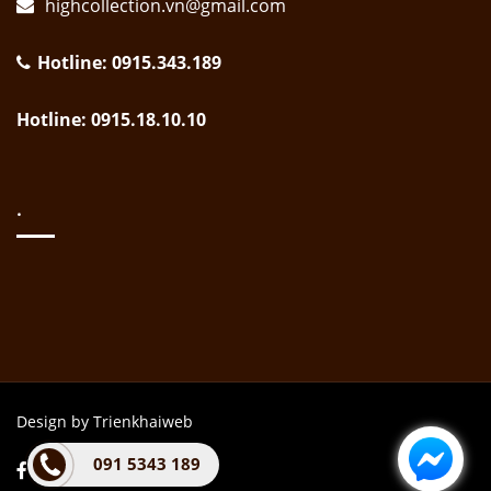
highcollection.vn@gmail.com
Hotline: 0915.343.189
Hotline: 0915.18.10.10
.
Design by Trienkhaiweb
091 5343 189