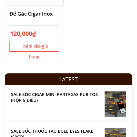
Đế Gác Cigar Inox
120,000
₫
Thêm vào giỏ
hàng
LATEST
SALE SỐC CIGAR MINI PARTAGAS PURITOS
(HỘP 5 ĐIẾU)
SALE SỐC THUỐC TẨU BULL EYES FLAKE
(50GR)