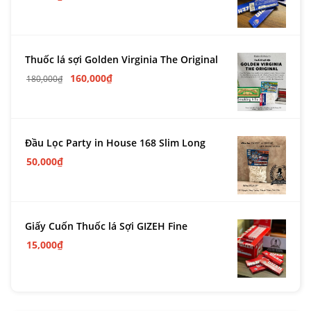
Thuốc lá sợi Golden Virginia The Original
160,000
₫
180,000
₫
Đầu Lọc Party in House 168 Slim Long
50,000
₫
Giấy Cuốn Thuốc lá Sợi GIZEH Fine
15,000
₫