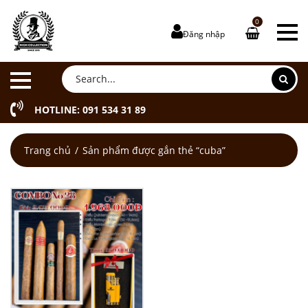
0
Đăng nhập
HOTLINE: 091 534 31 89
Trang chủ
Sản phẩm được gắn thẻ “cuba”