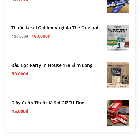
Thuốc lá sợi Golden Virginia The Original
160,000
₫
180,000
₫
Đầu Lọc Party in House 168 Slim Long
50,000
₫
Giấy Cuốn Thuốc lá Sợi GIZEH Fine
15,000
₫