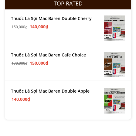
TOP RATED
Thuốc Lá Sợi Mac Baren Double Cherry
140,000
₫
150,000
₫
Thuốc Lá Sợi Mac Baren Cafe Choice
150,000
₫
170,000
₫
Thuốc Lá Sợi Mac Baren Double Apple
140,000
₫