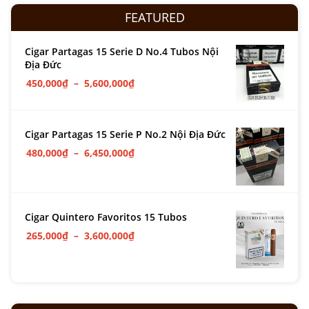
FEATURED
Cigar Partagas 15 Serie D No.4 Tubos Nội
Địa Đức
450,000
₫
–
5,600,000
₫
Cigar Partagas 15 Serie P No.2 Nội Địa Đức
480,000
₫
–
6,450,000
₫
Cigar Quintero Favoritos 15 Tubos
265,000
₫
–
3,600,000
₫