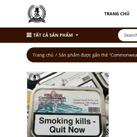
TRANG CHỦ
TẤT CẢ SẢN PHẨM
Trang chủ
Sản phẩm được gắn thẻ “Commonwea