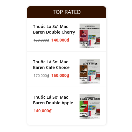
TOP RATED
Thuốc Lá Sợi Mac
Baren Double Cherry
140,000
₫
150,000
₫
Thuốc Lá Sợi Mac
Baren Cafe Choice
150,000
₫
170,000
₫
Thuốc Lá Sợi Mac
Baren Double Apple
140,000
₫