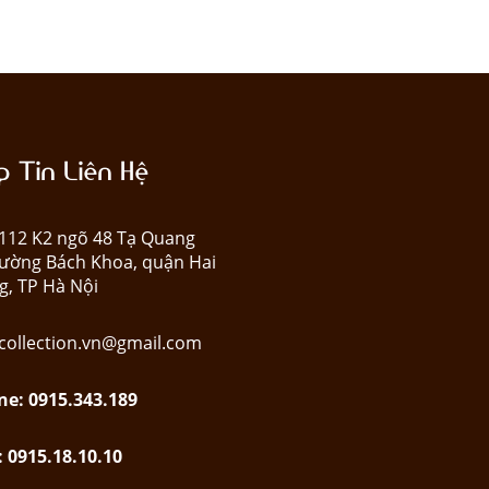
 Tin Liên Hệ
: 112 K2 ngõ 48 Tạ Quang
ường Bách Khoa, quận Hai
g, TP Hà Nội
collection.vn@gmail.com
ne: 0915.343.189
: 0915.18.10.10