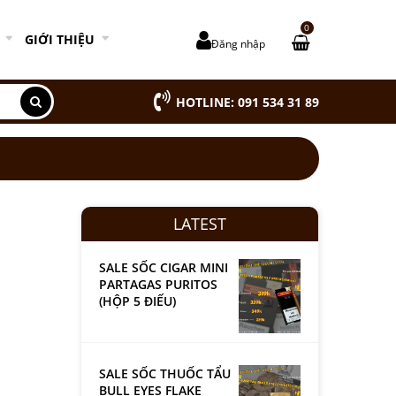
0
GIỚI THIỆU
Đăng nhập
HOTLINE: 091 534 31 89
LATEST
SALE SỐC CIGAR MINI
PARTAGAS PURITOS
(HỘP 5 ĐIẾU)
SALE SỐC THUỐC TẨU
BULL EYES FLAKE