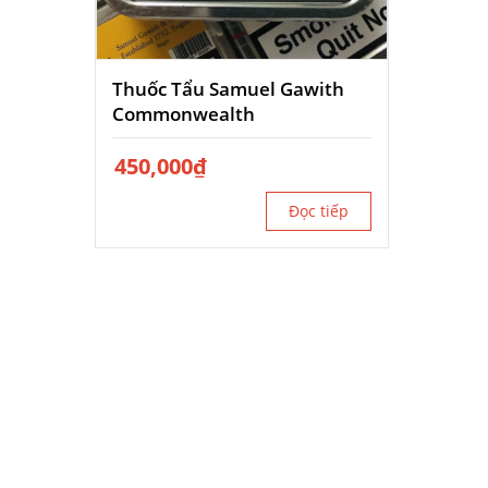
Thuốc Tẩu Samuel Gawith
Commonwealth
450,000
₫
Đọc tiếp