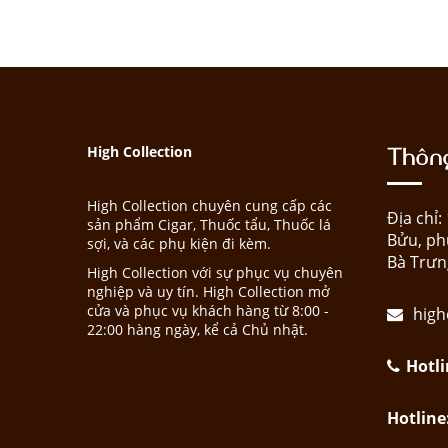
Thông
High Collection
High Collection chuyên cung cấp các
Địa chỉ
sản phẩm Cigar, Thuốc tẩu, Thuốc lá
Bửu, ph
sợi, và các phụ kiện đi kèm.
Bà Trưn
High Collection với sự phục vụ chuyên
nghiệp và uy tín. High Collection mở
cửa và phục vụ khách hàng từ 8:00 -
high
22:00 hàng ngày, kể cả Chủ nhật.
Hotli
Hotline