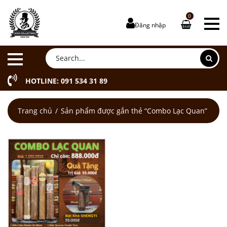
0
Đăng nhập
HOTLINE: 091 534 31 89
Trang chủ
Sản phẩm được gắn thẻ “Combo Lạc Quan”