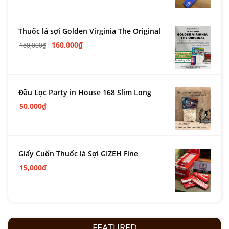
Thuốc lá sợi Golden Virginia The Original
160,000
₫
180,000
₫
Đầu Lọc Party in House 168 Slim Long
50,000
₫
Giấy Cuốn Thuốc lá Sợi GIZEH Fine
15,000
₫
FEATURED