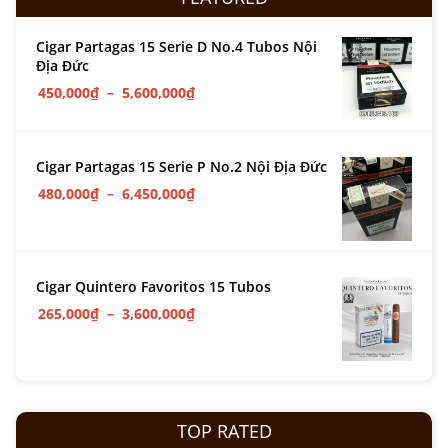
Cigar Partagas 15 Serie D No.4 Tubos Nội
Địa Đức
450,000
₫
–
5,600,000
₫
Cigar Partagas 15 Serie P No.2 Nội Địa Đức
480,000
₫
–
6,450,000
₫
Cigar Quintero Favoritos 15 Tubos
265,000
₫
–
3,600,000
₫
TOP RATED