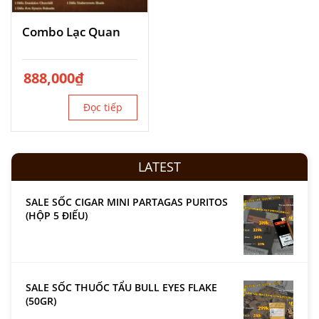
Combo Lạc Quan
888,000
₫
Đọc tiếp
LATEST
SALE SỐC CIGAR MINI PARTAGAS PURITOS
(HỘP 5 ĐIẾU)
SALE SỐC THUỐC TẨU BULL EYES FLAKE
(50GR)