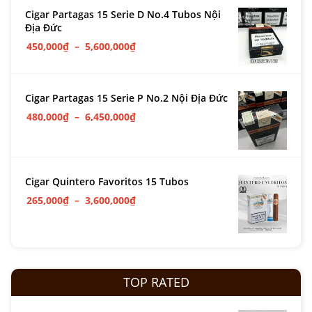
Cigar Partagas 15 Serie D No.4 Tubos Nội
Địa Đức
450,000
₫
–
5,600,000
₫
Cigar Partagas 15 Serie P No.2 Nội Địa Đức
480,000
₫
–
6,450,000
₫
Cigar Quintero Favoritos 15 Tubos
265,000
₫
–
3,600,000
₫
TOP RATED