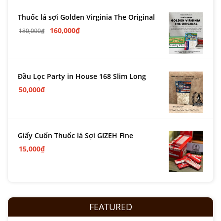
Thuốc lá sợi Golden Virginia The Original
160,000
₫
180,000
₫
Đầu Lọc Party in House 168 Slim Long
50,000
₫
Giấy Cuốn Thuốc lá Sợi GIZEH Fine
15,000
₫
FEATURED