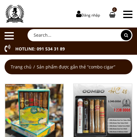
0
Đăng nhập
HOTLINE: 091 534 31 89
Trang chủ
Sản phẩm được gắn thẻ “combo cigar”