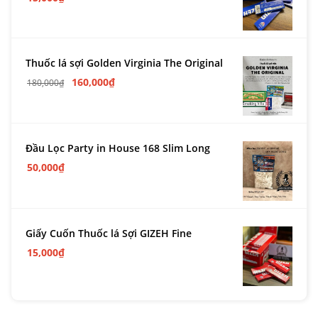
Thuốc lá sợi Golden Virginia The Original
160,000
₫
180,000
₫
Đầu Lọc Party in House 168 Slim Long
50,000
₫
Giấy Cuốn Thuốc lá Sợi GIZEH Fine
15,000
₫