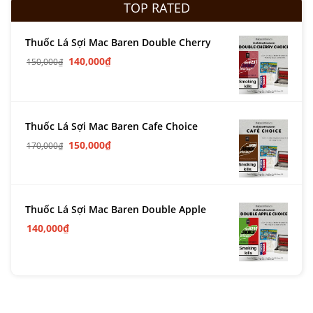
TOP RATED
Thuốc Lá Sợi Mac Baren Double Cherry
140,000
₫
150,000
₫
Thuốc Lá Sợi Mac Baren Cafe Choice
150,000
₫
170,000
₫
Thuốc Lá Sợi Mac Baren Double Apple
140,000
₫