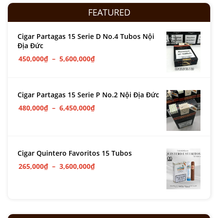
FEATURED
Cigar Partagas 15 Serie D No.4 Tubos Nội
Địa Đức
450,000
₫
–
5,600,000
₫
Cigar Partagas 15 Serie P No.2 Nội Địa Đức
480,000
₫
–
6,450,000
₫
Cigar Quintero Favoritos 15 Tubos
265,000
₫
–
3,600,000
₫