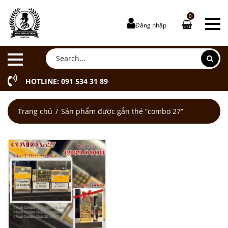
0
Đăng nhập
HOTLINE: 091 534 31 89
Trang chủ
Sản phẩm được gắn thẻ “combo 27”