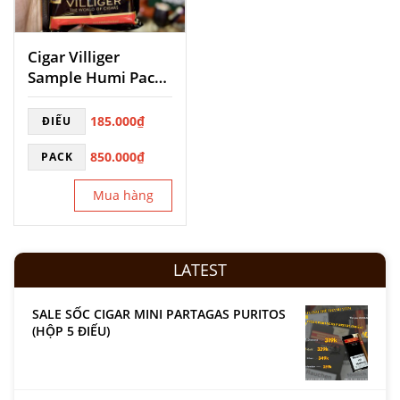
Cigar Villiger
Sample Humi Pack
5
185.000
₫
ĐIẾU
850.000
₫
PACK
Mua hàng
LATEST
SALE SỐC CIGAR MINI PARTAGAS PURITOS
(HỘP 5 ĐIẾU)