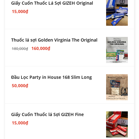
Giấy Cuốn Thuốc Lá Sợi GIZEH Original
15,000
₫
Thuốc lá sợi Golden Virginia The Original
160,000
₫
180,000
₫
Đầu Lọc Party in House 168 Slim Long
50,000
₫
Giấy Cuốn Thuốc lá Sợi GIZEH Fine
15,000
₫