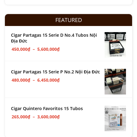
FEATURED
Cigar Partagas 15 Serie D No.4 Tubos Nội
Địa Đức
450,000
₫
–
5,600,000
₫
Cigar Partagas 15 Serie P No.2 Nội Địa Đức
480,000
₫
–
6,450,000
₫
Cigar Quintero Favoritos 15 Tubos
265,000
₫
–
3,600,000
₫