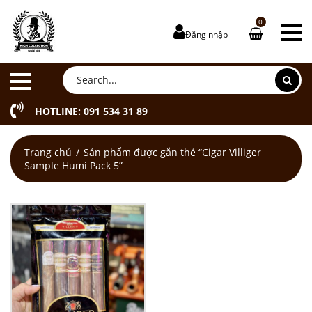
0
Đăng nhập
HOTLINE: 091 534 31 89
Trang chủ
Sản phẩm được gắn thẻ “Cigar Villiger
Sample Humi Pack 5”