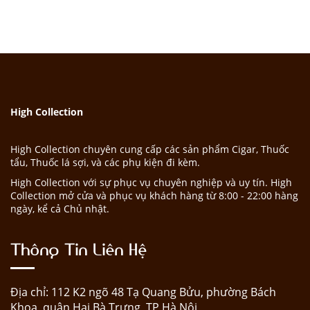
High Collection
High Collection chuyên cung cấp các sản phẩm Cigar, Thuốc
tẩu, Thuốc lá sợi, và các phụ kiện đi kèm.
High Collection với sự phục vụ chuyên nghiệp và uy tín. High
Collection mở cửa và phục vụ khách hàng từ 8:00 - 22:00 hàng
ngày, kể cả Chủ nhật.
Thông Tin Liên Hệ
Địa chỉ: 112 K2 ngõ 48 Tạ Quang Bửu, phường Bách
Khoa, quận Hai Bà Trưng, TP Hà Nội