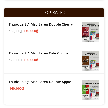
TOP RATED
Thuốc Lá Sợi Mac Baren Double Cherry
140,000
₫
150,000
₫
Thuốc Lá Sợi Mac Baren Cafe Choice
150,000
₫
170,000
₫
Thuốc Lá Sợi Mac Baren Double Apple
140,000
₫