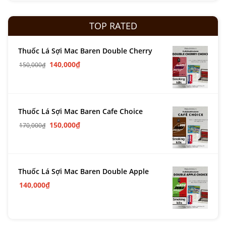
TOP RATED
Thuốc Lá Sợi Mac Baren Double Cherry
140,000
₫
150,000
₫
Thuốc Lá Sợi Mac Baren Cafe Choice
150,000
₫
170,000
₫
Thuốc Lá Sợi Mac Baren Double Apple
140,000
₫