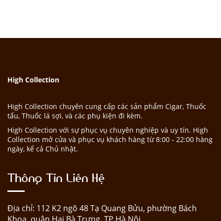
High Collection
High Collection chuyên cung cấp các sản phẩm Cigar, Thuốc
tẩu, Thuốc lá sợi, và các phụ kiện đi kèm.
High Collection với sự phục vụ chuyên nghiệp và uy tín. High
Collection mở cửa và phục vụ khách hàng từ 8:00 - 22:00 hàng
ngày, kể cả Chủ nhật.
Thông Tin Liên Hệ
Địa chỉ: 112 K2 ngõ 48 Tạ Quang Bửu, phường Bách
Khoa, quận Hai Bà Trưng, TP Hà Nội