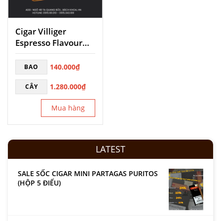
Cigar Villiger
Espresso Flavour
Mini
140.000
₫
BAO
1.280.000
₫
CÂY
Mua hàng
LATEST
SALE SỐC CIGAR MINI PARTAGAS PURITOS
(HỘP 5 ĐIẾU)