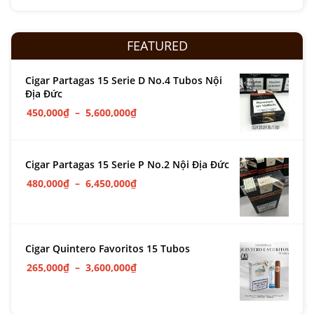
FEATURED
Cigar Partagas 15 Serie D No.4 Tubos Nội
Địa Đức
450,000
₫
–
5,600,000
₫
Cigar Partagas 15 Serie P No.2 Nội Địa Đức
480,000
₫
–
6,450,000
₫
Cigar Quintero Favoritos 15 Tubos
265,000
₫
–
3,600,000
₫