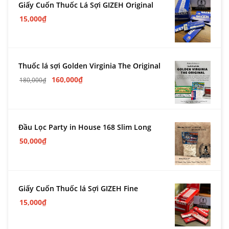
Giấy Cuốn Thuốc Lá Sợi GIZEH Original
15,000
₫
Thuốc lá sợi Golden Virginia The Original
160,000
₫
180,000
₫
Đầu Lọc Party in House 168 Slim Long
50,000
₫
Giấy Cuốn Thuốc lá Sợi GIZEH Fine
15,000
₫