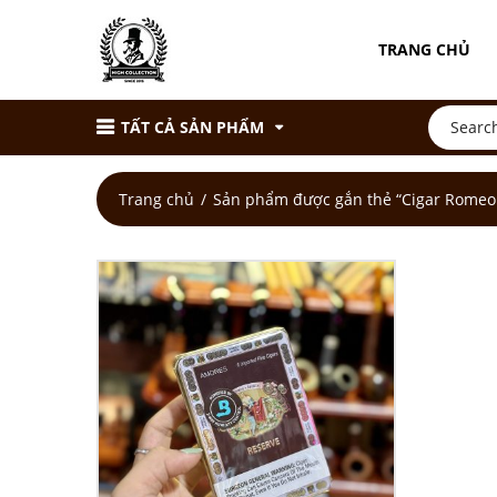
TRANG CHỦ
TẤT CẢ SẢN PHẨM
Trang chủ
Sản phẩm được gắn thẻ “Cigar Romeo 