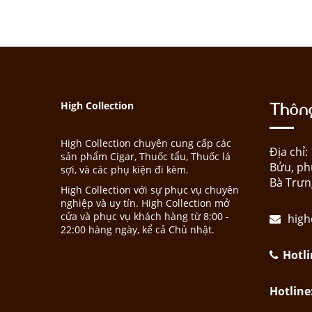
Thông
High Collection
High Collection chuyên cung cấp các
Địa chỉ
sản phẩm Cigar, Thuốc tẩu, Thuốc lá
Bửu, ph
sợi, và các phụ kiện đi kèm.
Bà Trưn
High Collection với sự phục vụ chuyên
nghiệp và uy tín. High Collection mở
cửa và phục vụ khách hàng từ 8:00 -
high
22:00 hàng ngày, kể cả Chủ nhật.
Hotli
Hotline