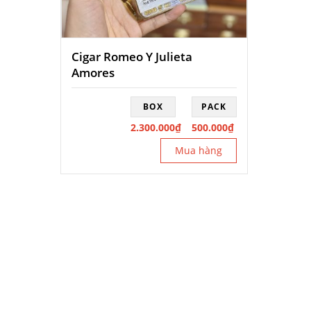
Cigar Romeo Y Julieta
Amores
BOX
PACK
2.300.000
₫
500.000
₫
Mua hàng