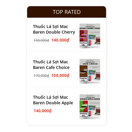
TOP RATED
Thuốc Lá Sợi Mac
Baren Double Cherry
140,000
₫
150,000
₫
Thuốc Lá Sợi Mac
Baren Cafe Choice
150,000
₫
170,000
₫
Thuốc Lá Sợi Mac
Baren Double Apple
140,000
₫