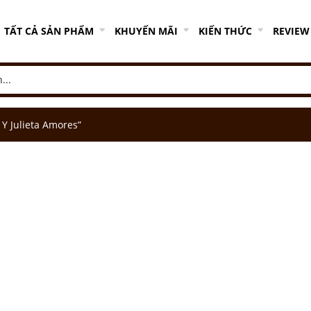
TẤT CẢ SẢN PHẨM
KHUYẾN MÃI
KIẾN THỨC
REVIEW
Y Julieta Amores”