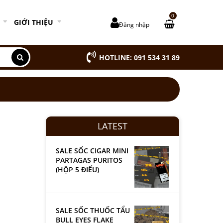
0
GIỚI THIỆU
Đăng nhập
HOTLINE: 091 534 31 89
LATEST
SALE SỐC CIGAR MINI
PARTAGAS PURITOS
(HỘP 5 ĐIẾU)
SALE SỐC THUỐC TẨU
BULL EYES FLAKE