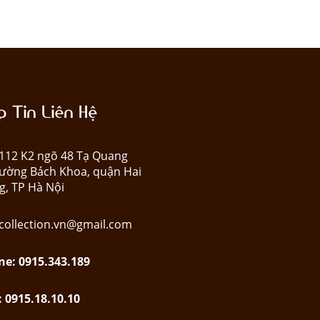
 Tin Liên Hệ
: 112 K2 ngõ 48 Tạ Quang
ường Bách Khoa, quận Hai
g, TP Hà Nội
collection.vn@gmail.com
ne: 0915.343.189
: 0915.18.10.10