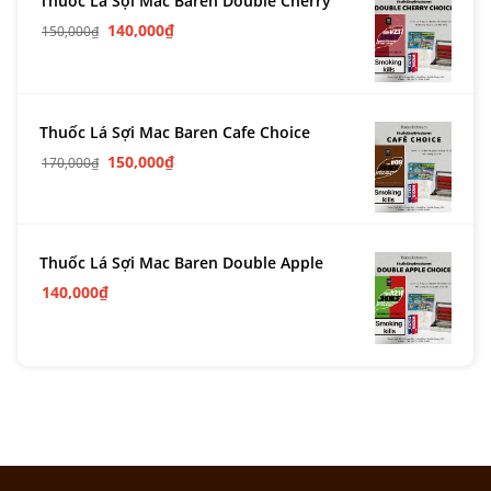
Thuốc Lá Sợi Mac Baren Double Cherry
140,000
₫
150,000
₫
Thuốc Lá Sợi Mac Baren Cafe Choice
150,000
₫
170,000
₫
Thuốc Lá Sợi Mac Baren Double Apple
140,000
₫