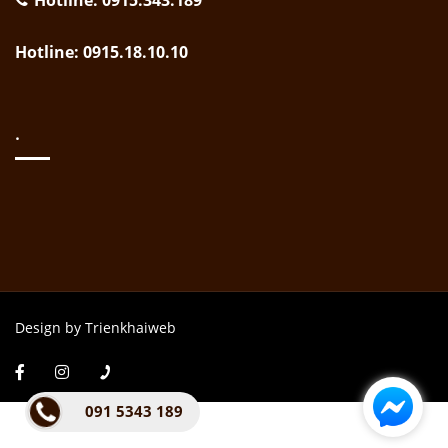
Hotline: 0915.343.189
Hotline: 0915.18.10.10
.
Design by Trienkhaiweb
091 5343 189