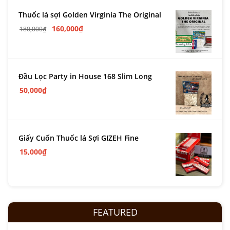
Thuốc lá sợi Golden Virginia The Original
160,000
₫
180,000
₫
Đầu Lọc Party in House 168 Slim Long
50,000
₫
Giấy Cuốn Thuốc lá Sợi GIZEH Fine
15,000
₫
FEATURED