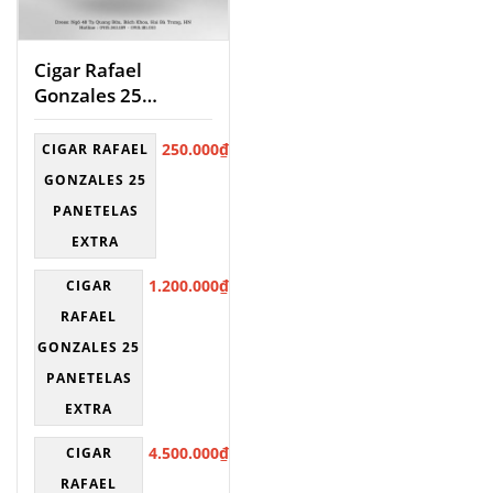
Cigar Rafael
Gonzales 25
Panetelas Extra
250.000
₫
CIGAR RAFAEL
GONZALES 25
PANETELAS
EXTRA
1.200.000
₫
CIGAR
RAFAEL
GONZALES 25
PANETELAS
EXTRA
4.500.000
₫
CIGAR
RAFAEL