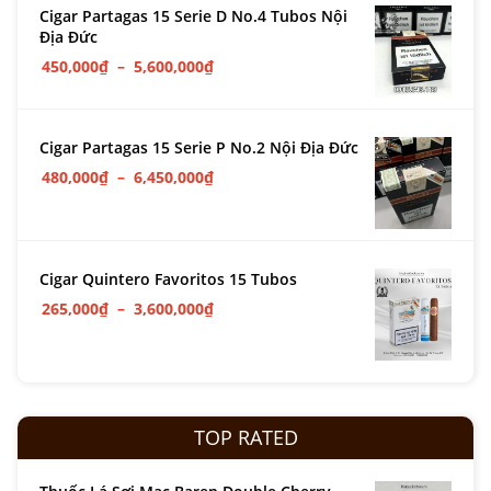
Cigar Partagas 15 Serie D No.4 Tubos Nội
Địa Đức
450,000
₫
–
5,600,000
₫
Cigar Partagas 15 Serie P No.2 Nội Địa Đức
480,000
₫
–
6,450,000
₫
Cigar Quintero Favoritos 15 Tubos
265,000
₫
–
3,600,000
₫
TOP RATED