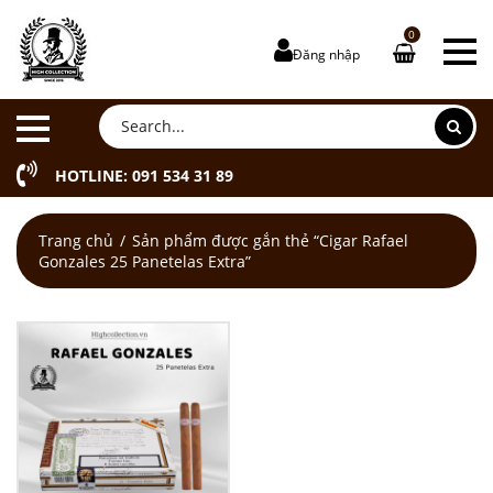
0
Đăng nhập
HOTLINE: 091 534 31 89
Trang chủ
Sản phẩm được gắn thẻ “Cigar Rafael
Gonzales 25 Panetelas Extra”