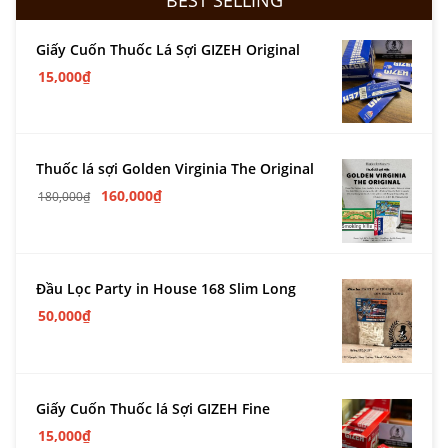
Giấy Cuốn Thuốc Lá Sợi GIZEH Original
15,000
₫
Thuốc lá sợi Golden Virginia The Original
160,000
₫
180,000
₫
Đầu Lọc Party in House 168 Slim Long
50,000
₫
Giấy Cuốn Thuốc lá Sợi GIZEH Fine
15,000
₫