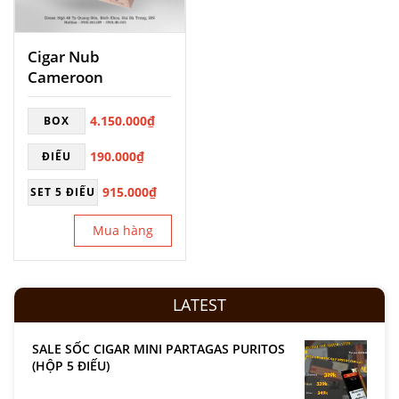
Cigar Nub
Cameroon
4.150.000
₫
BOX
190.000
₫
ĐIẾU
915.000
₫
SET 5 ĐIẾU
Mua hàng
LATEST
SALE SỐC CIGAR MINI PARTAGAS PURITOS
(HỘP 5 ĐIẾU)