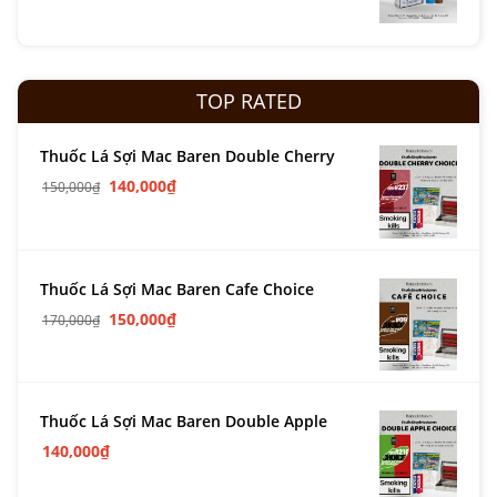
TOP RATED
Thuốc Lá Sợi Mac Baren Double Cherry
140,000
₫
150,000
₫
Thuốc Lá Sợi Mac Baren Cafe Choice
150,000
₫
170,000
₫
Thuốc Lá Sợi Mac Baren Double Apple
140,000
₫