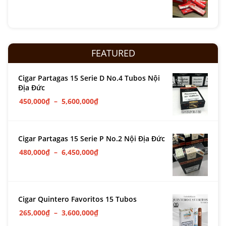
FEATURED
Cigar Partagas 15 Serie D No.4 Tubos Nội
Địa Đức
450,000
₫
–
5,600,000
₫
Cigar Partagas 15 Serie P No.2 Nội Địa Đức
480,000
₫
–
6,450,000
₫
Cigar Quintero Favoritos 15 Tubos
265,000
₫
–
3,600,000
₫