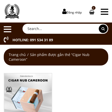
0
Đăng nhập
HOTLINE: 091 534 31 89
Trang chủ
Sản phẩm được gắn thẻ “Cigar Nub
Cameroon”