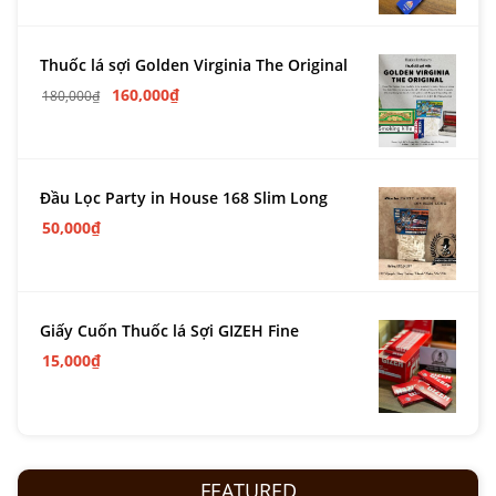
Thuốc lá sợi Golden Virginia The Original
160,000
₫
180,000
₫
Đầu Lọc Party in House 168 Slim Long
50,000
₫
Giấy Cuốn Thuốc lá Sợi GIZEH Fine
15,000
₫
FEATURED