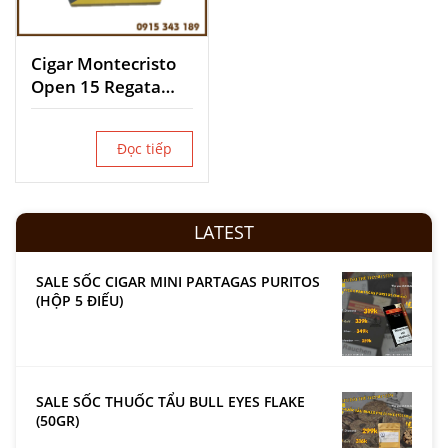
Cigar Montecristo
Open 15 Regata
Tubos TBN
Đọc tiếp
LATEST
SALE SỐC CIGAR MINI PARTAGAS PURITOS
(HỘP 5 ĐIẾU)
SALE SỐC THUỐC TẨU BULL EYES FLAKE
(50GR)