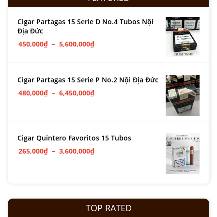
Cigar Partagas 15 Serie D No.4 Tubos Nội
Địa Đức
450,000
₫
–
5,600,000
₫
Cigar Partagas 15 Serie P No.2 Nội Địa Đức
480,000
₫
–
6,450,000
₫
Cigar Quintero Favoritos 15 Tubos
265,000
₫
–
3,600,000
₫
TOP RATED