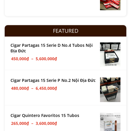
FEATURED
Cigar Partagas 15 Serie D No.4 Tubos Nội
Địa Đức
450,000
₫
–
5,600,000
₫
Cigar Partagas 15 Serie P No.2 Nội Địa Đức
480,000
₫
–
6,450,000
₫
Cigar Quintero Favoritos 15 Tubos
265,000
₫
–
3,600,000
₫