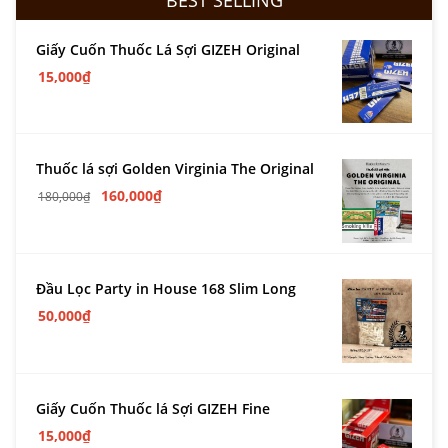
Giấy Cuốn Thuốc Lá Sợi GIZEH Original
15,000
₫
Thuốc lá sợi Golden Virginia The Original
160,000
₫
180,000
₫
Đầu Lọc Party in House 168 Slim Long
50,000
₫
Giấy Cuốn Thuốc lá Sợi GIZEH Fine
15,000
₫