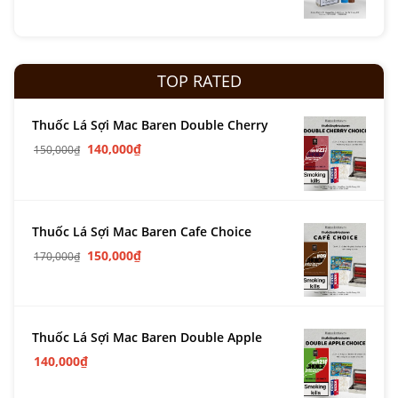
TOP RATED
Thuốc Lá Sợi Mac Baren Double Cherry
140,000
₫
150,000
₫
Thuốc Lá Sợi Mac Baren Cafe Choice
150,000
₫
170,000
₫
Thuốc Lá Sợi Mac Baren Double Apple
140,000
₫