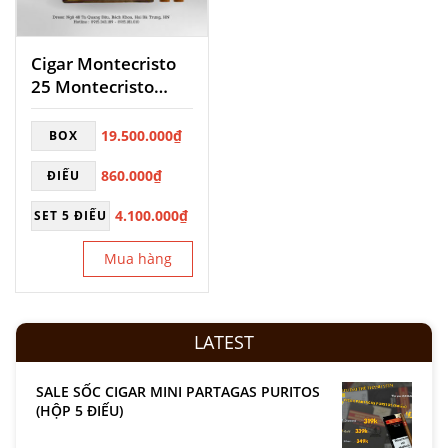
Cigar Montecristo
25 Montecristo
No.2
19.500.000
₫
BOX
860.000
₫
ĐIẾU
4.100.000
₫
SET 5 ĐIẾU
Mua hàng
LATEST
SALE SỐC CIGAR MINI PARTAGAS PURITOS
(HỘP 5 ĐIẾU)