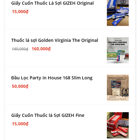
Giấy Cuốn Thuốc Lá Sợi GIZEH Original
15,000
₫
Thuốc lá sợi Golden Virginia The Original
160,000
₫
180,000
₫
Đầu Lọc Party in House 168 Slim Long
50,000
₫
Giấy Cuốn Thuốc lá Sợi GIZEH Fine
15,000
₫