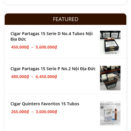
FEATURED
Cigar Partagas 15 Serie D No.4 Tubos Nội
Địa Đức
450,000
₫
–
5,600,000
₫
Cigar Partagas 15 Serie P No.2 Nội Địa Đức
480,000
₫
–
6,450,000
₫
Cigar Quintero Favoritos 15 Tubos
265,000
₫
–
3,600,000
₫