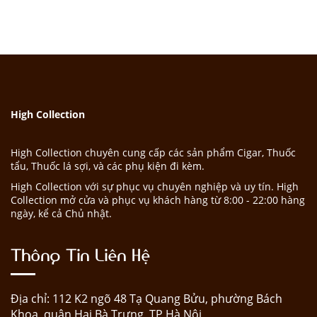
High Collection
High Collection chuyên cung cấp các sản phẩm Cigar, Thuốc
tẩu, Thuốc lá sợi, và các phụ kiện đi kèm.
High Collection với sự phục vụ chuyên nghiệp và uy tín. High
Collection mở cửa và phục vụ khách hàng từ 8:00 - 22:00 hàng
ngày, kể cả Chủ nhật.
Thông Tin Liên Hệ
Địa chỉ: 112 K2 ngõ 48 Tạ Quang Bửu, phường Bách
Khoa, quận Hai Bà Trưng, TP Hà Nội