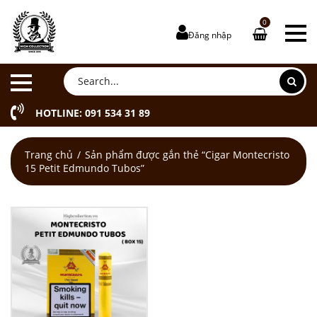
0
Đăng nhập
HOTLINE: 091 534 31 89
Trang chủ
Sản phẩm được gắn thẻ “Cigar Montecristo
15 Petit Edmundo Tubos”