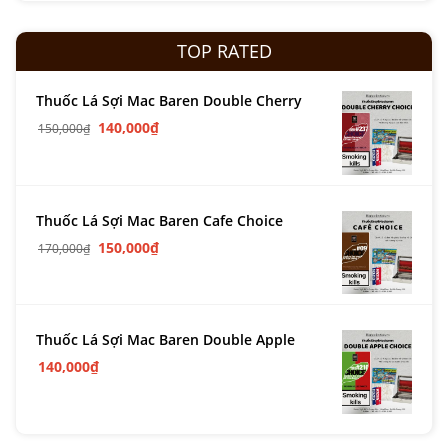
TOP RATED
Thuốc Lá Sợi Mac Baren Double Cherry
140,000
₫
150,000
₫
Thuốc Lá Sợi Mac Baren Cafe Choice
150,000
₫
170,000
₫
Thuốc Lá Sợi Mac Baren Double Apple
140,000
₫