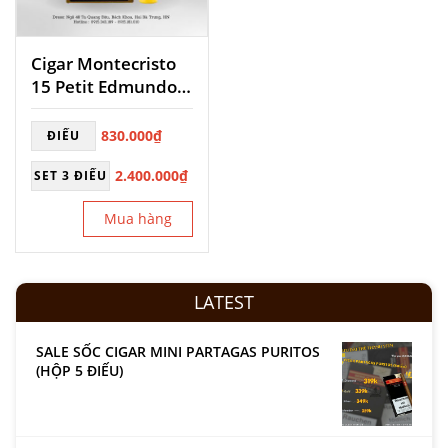
Cigar Montecristo
15 Petit Edmundo
Tubos
830.000
₫
ĐIẾU
2.400.000
₫
SET 3 ĐIẾU
Mua hàng
LATEST
SALE SỐC CIGAR MINI PARTAGAS PURITOS
(HỘP 5 ĐIẾU)