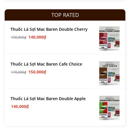
TOP RATED
Thuốc Lá Sợi Mac Baren Double Cherry
140,000
₫
150,000
₫
Thuốc Lá Sợi Mac Baren Cafe Choice
150,000
₫
170,000
₫
Thuốc Lá Sợi Mac Baren Double Apple
140,000
₫