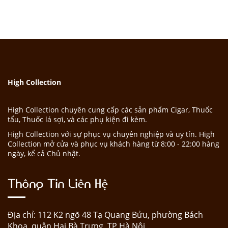
High Collection
High Collection chuyên cung cấp các sản phẩm Cigar, Thuốc
tẩu, Thuốc lá sợi, và các phụ kiện đi kèm.
High Collection với sự phục vụ chuyên nghiệp và uy tín. High
Collection mở cửa và phục vụ khách hàng từ 8:00 - 22:00 hàng
ngày, kể cả Chủ nhật.
Thông Tin Liên Hệ
Địa chỉ: 112 K2 ngõ 48 Tạ Quang Bửu, phường Bách
Khoa, quận Hai Bà Trưng, TP Hà Nội