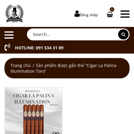
0
Đăng nhập
HOTLINE: 091 534 31 89
Trang chủ
Sản phẩm được gắn thẻ “Cigar La Palina
Illumination Toro”