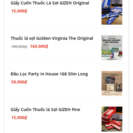
Giấy Cuốn Thuốc Lá Sợi GIZEH Original
15,000
₫
Thuốc lá sợi Golden Virginia The Original
160,000
₫
180,000
₫
Đầu Lọc Party in House 168 Slim Long
50,000
₫
Giấy Cuốn Thuốc lá Sợi GIZEH Fine
15,000
₫