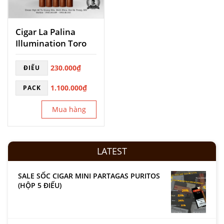
Cigar La Palina
Illumination Toro
230.000
₫
ĐIẾU
1.100.000
₫
PACK
Mua hàng
LATEST
SALE SỐC CIGAR MINI PARTAGAS PURITOS
(HỘP 5 ĐIẾU)