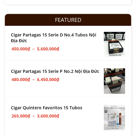
FEATURED
Cigar Partagas 15 Serie D No.4 Tubos Nội
Địa Đức
450,000
₫
–
5,600,000
₫
Cigar Partagas 15 Serie P No.2 Nội Địa Đức
480,000
₫
–
6,450,000
₫
Cigar Quintero Favoritos 15 Tubos
265,000
₫
–
3,600,000
₫