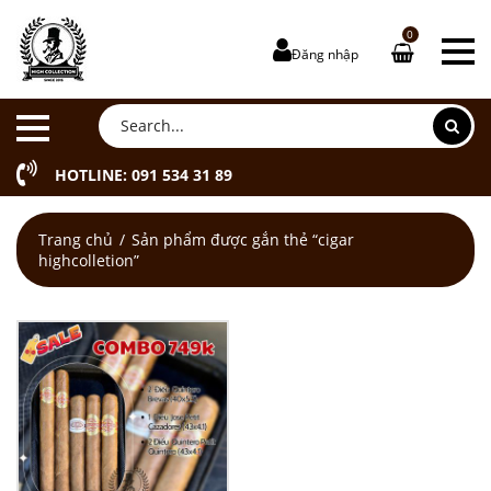
0
Đăng nhập
HOTLINE: 091 534 31 89
Trang chủ
Sản phẩm được gắn thẻ “cigar
highcolletion”