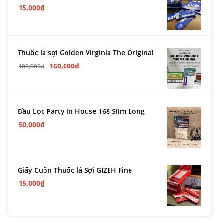
15,000
₫
Thuốc lá sợi Golden Virginia The Original
160,000
₫
180,000
₫
Đầu Lọc Party in House 168 Slim Long
50,000
₫
Giấy Cuốn Thuốc lá Sợi GIZEH Fine
15,000
₫