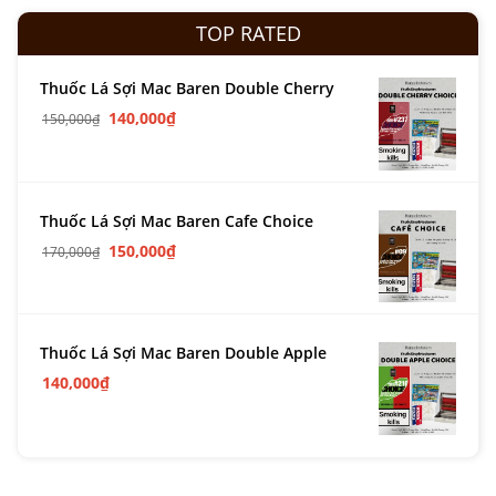
TOP RATED
Thuốc Lá Sợi Mac Baren Double Cherry
140,000
₫
150,000
₫
Thuốc Lá Sợi Mac Baren Cafe Choice
150,000
₫
170,000
₫
Thuốc Lá Sợi Mac Baren Double Apple
140,000
₫