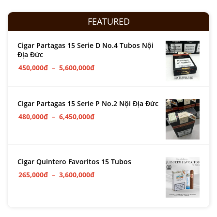
FEATURED
Cigar Partagas 15 Serie D No.4 Tubos Nội
Địa Đức
450,000
₫
–
5,600,000
₫
Cigar Partagas 15 Serie P No.2 Nội Địa Đức
480,000
₫
–
6,450,000
₫
Cigar Quintero Favoritos 15 Tubos
265,000
₫
–
3,600,000
₫