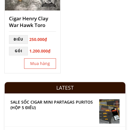
Cigar Henry Clay
War Hawk Toro
250.000
₫
ĐIẾU
1.200.000
₫
GÓI
Mua hàng
LATEST
SALE SỐC CIGAR MINI PARTAGAS PURITOS
(HỘP 5 ĐIẾU)