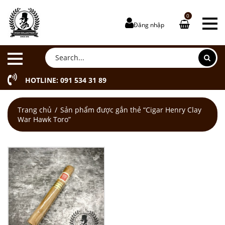
0
Đăng nhập
HOTLINE: 091 534 31 89
Trang chủ
Sản phẩm được gắn thẻ “Cigar Henry Clay
War Hawk Toro”