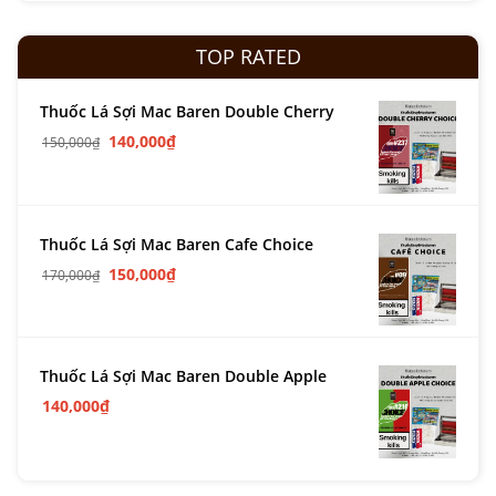
TOP RATED
Thuốc Lá Sợi Mac Baren Double Cherry
140,000
₫
150,000
₫
Thuốc Lá Sợi Mac Baren Cafe Choice
150,000
₫
170,000
₫
Thuốc Lá Sợi Mac Baren Double Apple
140,000
₫