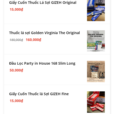
Giấy Cuốn Thuốc Lá Sợi GIZEH Original
15,000
₫
Thuốc lá sợi Golden Virginia The Original
160,000
₫
180,000
₫
Đầu Lọc Party in House 168 Slim Long
50,000
₫
Giấy Cuốn Thuốc lá Sợi GIZEH Fine
15,000
₫