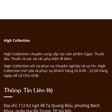
High Collection
High Collection chuyên cung cấp các sản phẩm Cigar, Thuốc
tẩu, Thuốc lá sợi, và các phụ kiện đi kèm.
High Collection với sự phục vụ chuyên nghiệp và uy tín. High
Collection mở cửa và phục vụ khách hàng từ 8:00 - 22:00 hàng
ngày, kể cả Chủ nhật.
Thông Tin Liên Hệ
Địa chỉ: 112 K2 ngõ 48 Tạ Quang Bửu, phường Bách
Khoa, quận Hai Bà Trưng, TP Hà Nội