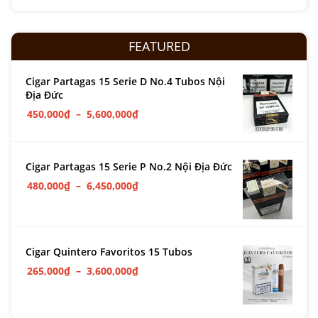
FEATURED
Cigar Partagas 15 Serie D No.4 Tubos Nội
Địa Đức
450,000
₫
–
5,600,000
₫
Cigar Partagas 15 Serie P No.2 Nội Địa Đức
480,000
₫
–
6,450,000
₫
Cigar Quintero Favoritos 15 Tubos
265,000
₫
–
3,600,000
₫