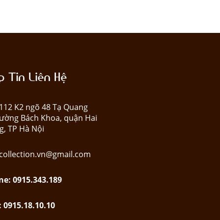
 Tin Liên Hệ
: 112 K2 ngõ 48 Tạ Quang
ường Bách Khoa, quận Hai
g, TP Hà Nội
collection.vn@gmail.com
ne: 0915.343.189
: 0915.18.10.10