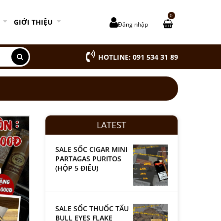
0
GIỚI THIỆU
Đăng nhập
HOTLINE: 091 534 31 89
LATEST
SALE SỐC CIGAR MINI
PARTAGAS PURITOS
(HỘP 5 ĐIẾU)
SALE SỐC THUỐC TẨU
BULL EYES FLAKE