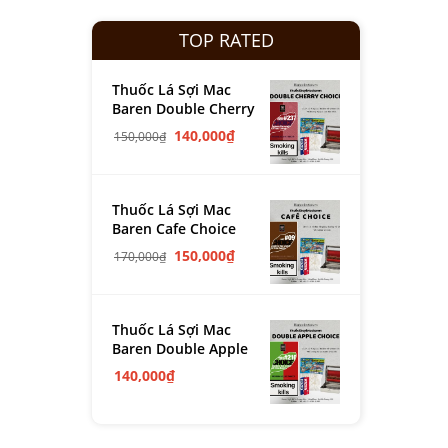
TOP RATED
Thuốc Lá Sợi Mac
Baren Double Cherry
140,000
₫
150,000
₫
Thuốc Lá Sợi Mac
Baren Cafe Choice
150,000
₫
170,000
₫
Thuốc Lá Sợi Mac
Baren Double Apple
140,000
₫