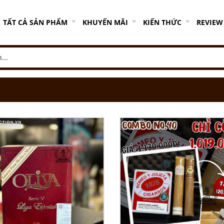
TẤT CẢ SẢN PHẨM
KHUYẾN MÃI
KIẾN THỨC
REVIEW