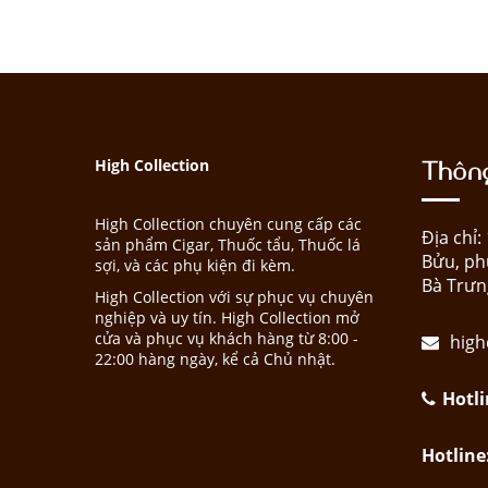
Thông
High Collection
High Collection chuyên cung cấp các
Địa chỉ
sản phẩm Cigar, Thuốc tẩu, Thuốc lá
Bửu, ph
sợi, và các phụ kiện đi kèm.
Bà Trưn
High Collection với sự phục vụ chuyên
nghiệp và uy tín. High Collection mở
cửa và phục vụ khách hàng từ 8:00 -
high
22:00 hàng ngày, kể cả Chủ nhật.
Hotli
Hotline