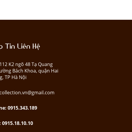
 Tin Liên Hệ
: 112 K2 ngõ 48 Tạ Quang
ường Bách Khoa, quận Hai
g, TP Hà Nội
collection.vn@gmail.com
ne: 0915.343.189
: 0915.18.10.10