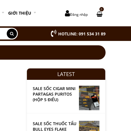
0
GIỚI THIỆU
Đăng nhập
HOTLINE: 091 534 31 89
LATEST
SALE SỐC CIGAR MINI
PARTAGAS PURITOS
(HỘP 5 ĐIẾU)
SALE SỐC THUỐC TẨU
BULL EYES FLAKE