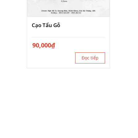
Cạo Tẩu Gỗ
90,000
₫
Đọc tiếp