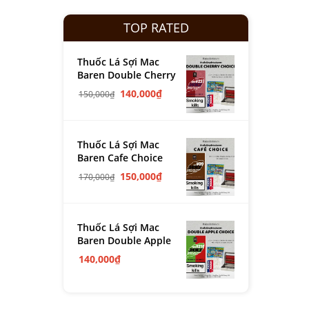
TOP RATED
Thuốc Lá Sợi Mac
Baren Double Cherry
140,000
₫
150,000
₫
Thuốc Lá Sợi Mac
Baren Cafe Choice
150,000
₫
170,000
₫
Thuốc Lá Sợi Mac
Baren Double Apple
140,000
₫