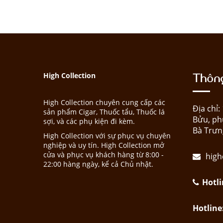
Thông
High Collection
High Collection chuyên cung cấp các
Địa chỉ
sản phẩm Cigar, Thuốc tẩu, Thuốc lá
Bửu, ph
sợi, và các phụ kiện đi kèm.
Bà Trưn
High Collection với sự phục vụ chuyên
nghiệp và uy tín. High Collection mở
cửa và phục vụ khách hàng từ 8:00 -
high
22:00 hàng ngày, kể cả Chủ nhật.
Hotli
Hotline