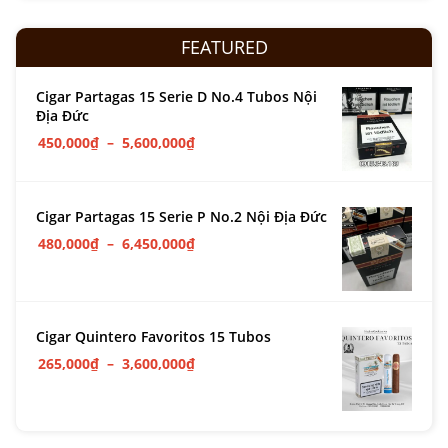
FEATURED
Cigar Partagas 15 Serie D No.4 Tubos Nội
Địa Đức
450,000
₫
–
5,600,000
₫
Cigar Partagas 15 Serie P No.2 Nội Địa Đức
480,000
₫
–
6,450,000
₫
Cigar Quintero Favoritos 15 Tubos
265,000
₫
–
3,600,000
₫