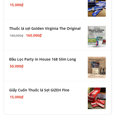
15,000
₫
Thuốc lá sợi Golden Virginia The Original
160,000
₫
180,000
₫
Đầu Lọc Party in House 168 Slim Long
50,000
₫
Giấy Cuốn Thuốc lá Sợi GIZEH Fine
15,000
₫