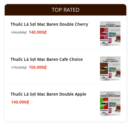
TOP RATED
Thuốc Lá Sợi Mac Baren Double Cherry
140,000
₫
150,000
₫
Thuốc Lá Sợi Mac Baren Cafe Choice
150,000
₫
170,000
₫
Thuốc Lá Sợi Mac Baren Double Apple
140,000
₫