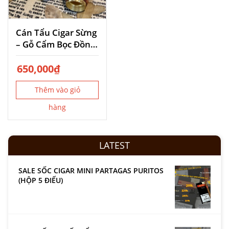
Cán Tẩu Cigar Sừng
– Gỗ Cẩm Bọc Đồng
Ring 42-60
650,000
₫
Thêm vào giỏ
hàng
LATEST
SALE SỐC CIGAR MINI PARTAGAS PURITOS
(HỘP 5 ĐIẾU)