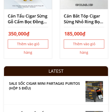
Cán Tẩu Cigar Sừng
Cán Bắt Tóp Cigar
Gỗ Cẩm Bọc Đồng
Sừng Nhỏ Ring Bọc
Ring 26
Đồng
350,000
₫
185,000
₫
Thêm vào giỏ
Thêm vào giỏ
hàng
hàng
LATEST
SALE SỐC CIGAR MINI PARTAGAS PURITOS
(HỘP 5 ĐIẾU)