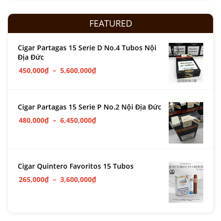
FEATURED
Cigar Partagas 15 Serie D No.4 Tubos Nội
Địa Đức
450,000
₫
–
5,600,000
₫
Cigar Partagas 15 Serie P No.2 Nội Địa Đức
480,000
₫
–
6,450,000
₫
Cigar Quintero Favoritos 15 Tubos
265,000
₫
–
3,600,000
₫