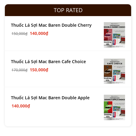
TOP RATED
Thuốc Lá Sợi Mac Baren Double Cherry
140,000
₫
150,000
₫
Thuốc Lá Sợi Mac Baren Cafe Choice
150,000
₫
170,000
₫
Thuốc Lá Sợi Mac Baren Double Apple
140,000
₫