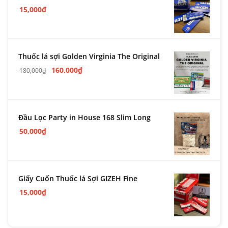
15,000
₫
Thuốc lá sợi Golden Virginia The Original
160,000
₫
180,000
₫
Đầu Lọc Party in House 168 Slim Long
50,000
₫
Giấy Cuốn Thuốc lá Sợi GIZEH Fine
15,000
₫