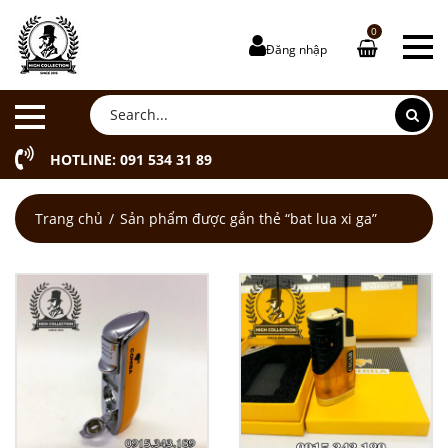
0
Đăng nhập
HOTLINE: 091 534 31 89
Trang chủ
Sản phẩm được gắn thẻ “bat lua xi ga”