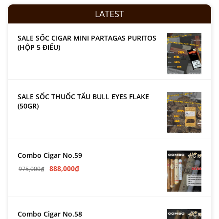
LATEST
SALE SỐC CIGAR MINI PARTAGAS PURITOS
(HỘP 5 ĐIẾU)
SALE SỐC THUỐC TẨU BULL EYES FLAKE
(50GR)
Combo Cigar No.59
888,000
₫
975,000
₫
Combo Cigar No.58