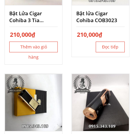
Bật Lửa Cigar
Bật lửa Cigar
Cohiba 3 Tia
Cohiba COB3023
COB528
210,000
₫
210,000
₫
Thêm vào giỏ
Đọc tiếp
hàng