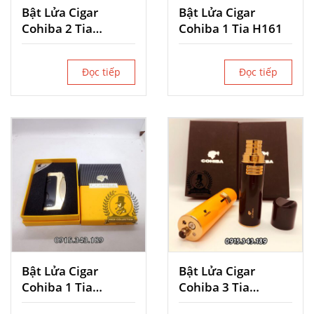
Bật Lửa Cigar
Bật Lửa Cigar
Cohiba 2 Tia
Cohiba 1 Tia H161
COB080
Đọc tiếp
Đọc tiếp
Bật Lửa Cigar
Bật Lửa Cigar
Cohiba 1 Tia
Cohiba 3 Tia
COB487
COB073