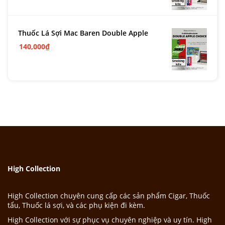
Thuốc Lá Sợi Mac Baren Double Apple
140,000
₫
High Collection
High Collection chuyên cung cấp các sản phẩm Cigar, Thuốc
tẩu, Thuốc lá sợi, và các phụ kiện đi kèm.
High Collection với sự phục vụ chuyên nghiệp và uy tín. High