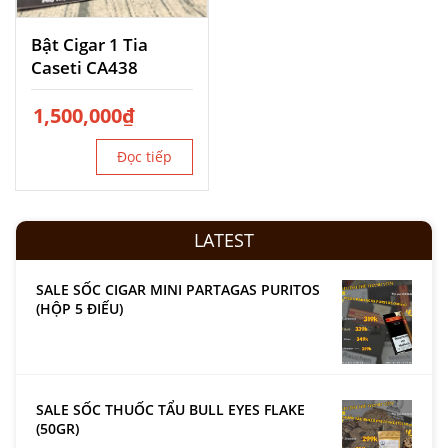
Bật Cigar 1 Tia
Caseti CA438
1,500,000
₫
Đọc tiếp
LATEST
SALE SỐC CIGAR MINI PARTAGAS PURITOS
(HỘP 5 ĐIẾU)
SALE SỐC THUỐC TẨU BULL EYES FLAKE
(50GR)