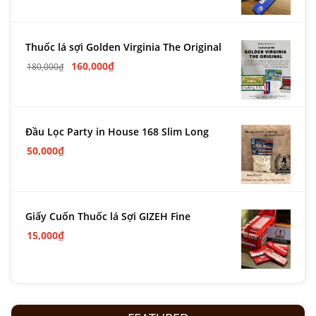
Thuốc lá sợi Golden Virginia The Original
160,000
₫
180,000
₫
Đầu Lọc Party in House 168 Slim Long
50,000
₫
Giấy Cuốn Thuốc lá Sợi GIZEH Fine
15,000
₫