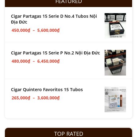
FEATURED
Cigar Partagas 15 Serie D No.4 Tubos Nội
Địa Đức
450,000
₫
–
5,600,000
₫
Cigar Partagas 15 Serie P No.2 Nội Địa Đức
480,000
₫
–
6,450,000
₫
Cigar Quintero Favoritos 15 Tubos
265,000
₫
–
3,600,000
₫
TOP RATED