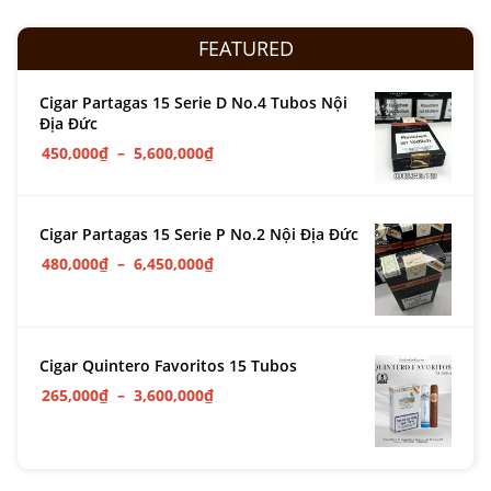
FEATURED
Cigar Partagas 15 Serie D No.4 Tubos Nội
Địa Đức
450,000
₫
–
5,600,000
₫
Cigar Partagas 15 Serie P No.2 Nội Địa Đức
480,000
₫
–
6,450,000
₫
Cigar Quintero Favoritos 15 Tubos
265,000
₫
–
3,600,000
₫