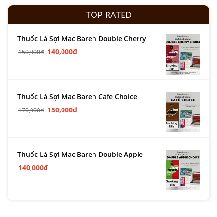
TOP RATED
Thuốc Lá Sợi Mac Baren Double Cherry
140,000
₫
150,000
₫
Thuốc Lá Sợi Mac Baren Cafe Choice
150,000
₫
170,000
₫
Thuốc Lá Sợi Mac Baren Double Apple
140,000
₫