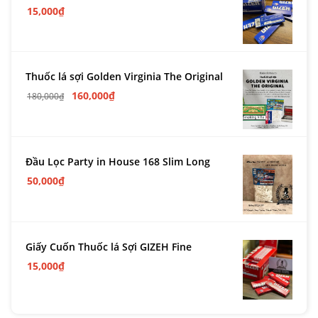
15,000
₫
Thuốc lá sợi Golden Virginia The Original
160,000
₫
180,000
₫
Đầu Lọc Party in House 168 Slim Long
50,000
₫
Giấy Cuốn Thuốc lá Sợi GIZEH Fine
15,000
₫