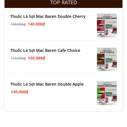
TOP RATED
Thuốc Lá Sợi Mac Baren Double Cherry
140,000
₫
150,000
₫
Thuốc Lá Sợi Mac Baren Cafe Choice
150,000
₫
170,000
₫
Thuốc Lá Sợi Mac Baren Double Apple
140,000
₫