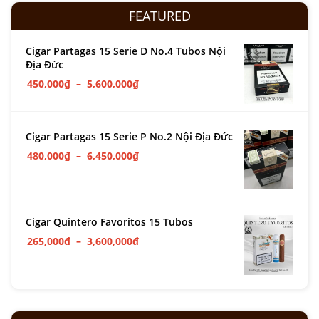
FEATURED
Cigar Partagas 15 Serie D No.4 Tubos Nội
Địa Đức
450,000
₫
–
5,600,000
₫
Cigar Partagas 15 Serie P No.2 Nội Địa Đức
480,000
₫
–
6,450,000
₫
Cigar Quintero Favoritos 15 Tubos
265,000
₫
–
3,600,000
₫