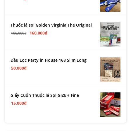
Thuốc lá sợi Golden Virginia The Original
160,000
₫
180,000
₫
Đầu Lọc Party in House 168 Slim Long
50,000
₫
Giấy Cuốn Thuốc lá Sợi GIZEH Fine
15,000
₫