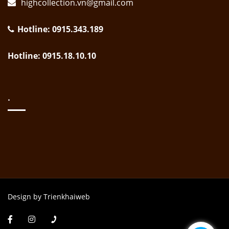
highcollection.vn@gmail.com
Hotline: 0915.343.189
Hotline: 0915.18.10.10
.
Design by Trienkhaiweb