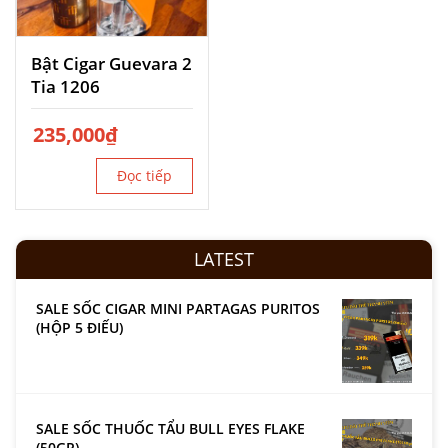
Bật Cigar Guevara 2
Tia 1206
235,000
₫
Đọc tiếp
LATEST
SALE SỐC CIGAR MINI PARTAGAS PURITOS
(HỘP 5 ĐIẾU)
SALE SỐC THUỐC TẨU BULL EYES FLAKE
(50GR)