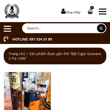
0
Đăng nhập
HOTLINE: 091 534 31 89
Trang chủ
Sản phẩm được gắn thẻ “Bật Cigar Guevara
2 Tia 1206”