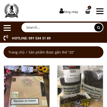
0
Đăng nhập
HOTLINE: 091 534 31 89
Trang chủ
Sản phẩm được gắn thẻ “20”