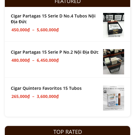
FEATURED
Cigar Partagas 15 Serie D No.4 Tubos Nội
Địa Đức
450,000
₫
–
5,600,000
₫
Cigar Partagas 15 Serie P No.2 Nội Địa Đức
480,000
₫
–
6,450,000
₫
Cigar Quintero Favoritos 15 Tubos
265,000
₫
–
3,600,000
₫
TOP RATED