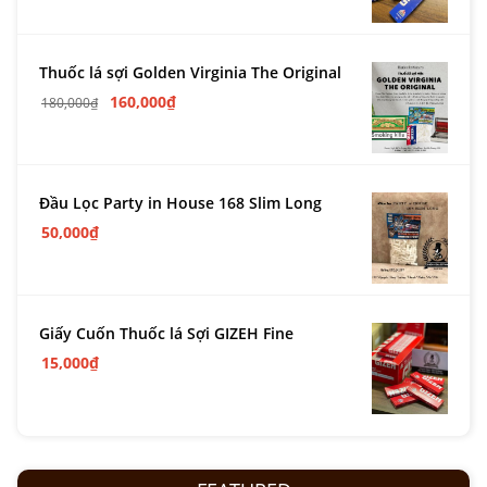
Thuốc lá sợi Golden Virginia The Original
160,000
₫
180,000
₫
Đầu Lọc Party in House 168 Slim Long
50,000
₫
Giấy Cuốn Thuốc lá Sợi GIZEH Fine
15,000
₫