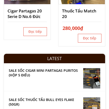
Cigar Partagas 20
Thuốc Tẩu Match
Serie D No.6 Đức
20
280,000
₫
Đọc tiếp
Đọc tiếp
LATEST
SALE SỐC CIGAR MINI PARTAGAS PURITOS
(HỘP 5 ĐIẾU)
SALE SỐC THUỐC TẨU BULL EYES FLAKE
(50GR)