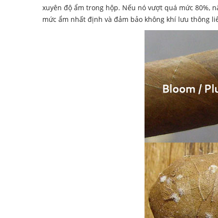
xuyên độ ẩm trong hộp. Nếu nó vượt quá mức 80%, nấm
mức ẩm nhất định và đảm bảo không khí lưu thông liên