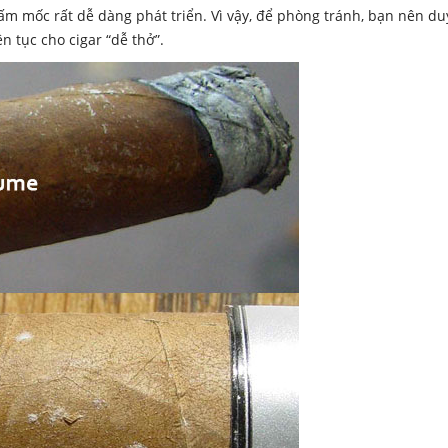
 mốc rất dễ dàng phát triển. Vì vậy, để phòng tránh, bạn nên duy
 tục cho cigar “dễ thở”.