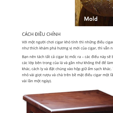
CÁCH ĐIỀU CHỈNH
Với một người chơi cigar khó tính thì những điếu cigar
như thích khám phá hương vị mới của cigar, thì vẫn 
Bạn nên tách tất cả cigar bị mốc ra – các điếu này s
các lớp bên trong của lá và gần như không thể để làm
khác, cách ly và đặt chúng vào hộp giữ ẩm sạch khác.
nhỏ vài giọt rượu và chà trên bề mặt điếu cigar một 
vài lần một ngày).