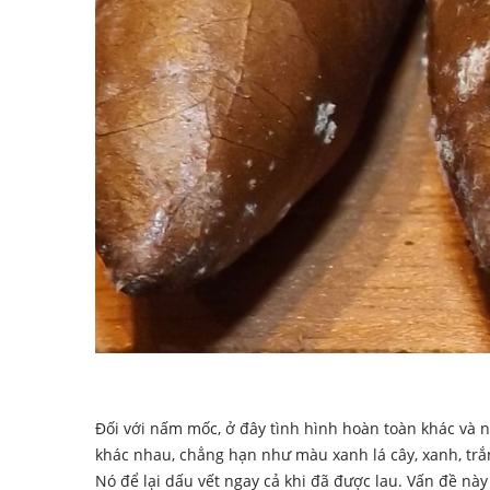
Đối với nấm mốc, ở đây tình hình hoàn toàn khác và n
khác nhau, chẳng hạn như màu xanh lá cây, xanh, trắn
Nó để lại dấu vết ngay cả khi đã được lau. Vấn đề nà