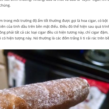
 chúng.
 trong môi trường độ ẩm tốt thường được gọi là hoa cigar, có bộ
hiên của tinh dầu trên bền mặt điếu. Điều đó thể hiện sau quá trình
ng phải tất cả các loại cigar đều có hiện tương này, chỉ cigar đậm
i có hiện tượng này. Nó thường là các đốm trắng li ti rải rác trên b