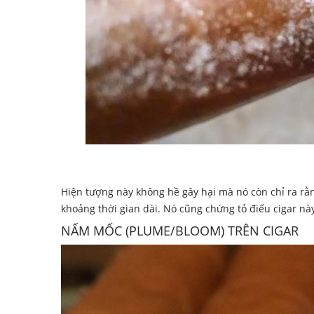
Hiện tượng này không hề gây hại mà nó còn chỉ ra rằ
khoảng thời gian dài. Nó cũng chứng tỏ điếu cigar này 
NẤM MỐC (PLUME/BLOOM) TRÊN CIGAR