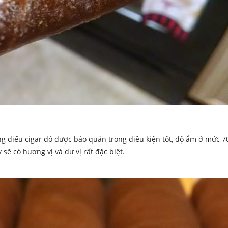
ng điếu cigar đó được bảo quản trong điều kiện tốt, độ ẩm ở mức 
sẽ có hương vị và dư vị rất đặc biệt.