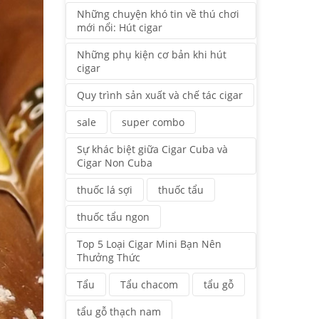
Những chuyện khó tin về thú chơi
mới nổi: Hút cigar
Những phụ kiện cơ bản khi hút
cigar
Quy trình sản xuất và chế tác cigar
sale
super combo
Sự khác biệt giữa Cigar Cuba và
Cigar Non Cuba
thuốc lá sợi
thuốc tẩu
thuốc tẩu ngon
Top 5 Loại Cigar Mini Bạn Nên
Thưởng Thức
Tẩu
Tẩu chacom
tẩu gỗ
tẩu gỗ thạch nam