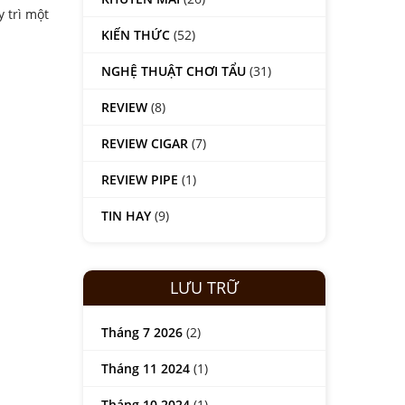
 trì một
KIẾN THỨC
(52)
NGHỆ THUẬT CHƠI TẨU
(31)
REVIEW
(8)
REVIEW CIGAR
(7)
REVIEW PIPE
(1)
TIN HAY
(9)
LƯU TRỮ
Tháng 7 2026
(2)
Tháng 11 2024
(1)
Tháng 10 2024
(1)