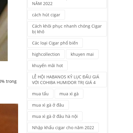
NĂM 2022
cách hút cigar
Cách khôi phục nhanh chóng Cigar
bị khô
Các loại Cigar phổ biến
highcollection
khuyen mai
khuyến mãi hot
LỄ HỘI HABANOS KỶ LỤC ĐẤU GIÁ
70% trong
VỚI COHIBA HUMIDOR TRỊ GIÁ 4
mua tẩu
mua xì gà
mua xì gà ở đâu
mua xì gà ở đâu hà nội
Nhập khẩu cigar cho năm 2022